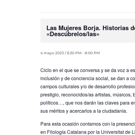
Las Mujeres Borja. Historias 
«Descúbrelos/las»
4 mayo 2023 / 6:30 PM
-
8:00 PM
Ciclo en el que se conversa y se da voz a e
inclusión y de conciencia social, se dan a c
campos culturales y/o de desarrollo profes
prestigio, reconocidos/as artistas, músicos, 
políticos…, que nos darán las claves para ent
sus méritos y acercarlos a la ciudadanía.
Para esta ocasión contamos con la presenc
en Filología Catalana por la Universitat de 