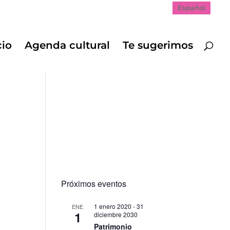
Español
cio
Agenda cultural
Te sugerimos
Próximos eventos
1 enero 2020
-
31
ENE
1
diciembre 2030
Patrimonio