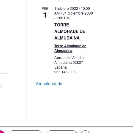
1 febrero 2022 / 10:00
FEB
1
AM
-
31 diciembre 2030
/ 1:00 PM
TORRE
ALMOHADE DE
ALMUDAINA
Torre Almohade de
Almudaina
Carrer de l'Abadia
Almudaina
03827
España
965 14 90 06
Ver calendario
l