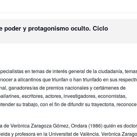
de poder y protagonismo oculto. Ciclo
specialistas en temas de interés general de la ciudadanía, tema
onocer a alicantinos que triunfan o han triunfado en sus respect
ional, ganadores/as de premios nacionales y certámenes de
bailarines, escritores, actores, investigadores, economistas,
ender su trabajo, con el fin de difundir su trayectoria, reconoce
ia de Verònica Zaragoza Gómez, Ondara (1986) quién es docto
Lleida y profesora en la Universitat de València. Verònica Zarag