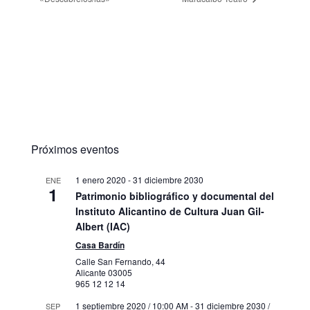
Próximos eventos
1 enero 2020
-
31 diciembre 2030
ENE
1
Patrimonio bibliográfico y documental del
Instituto Alicantino de Cultura Juan Gil-
Albert (IAC)
Casa Bardín
Calle San Fernando, 44
Alicante
03005
965 12 12 14
1 septiembre 2020 / 10:00 AM
-
31 diciembre 2030 /
SEP