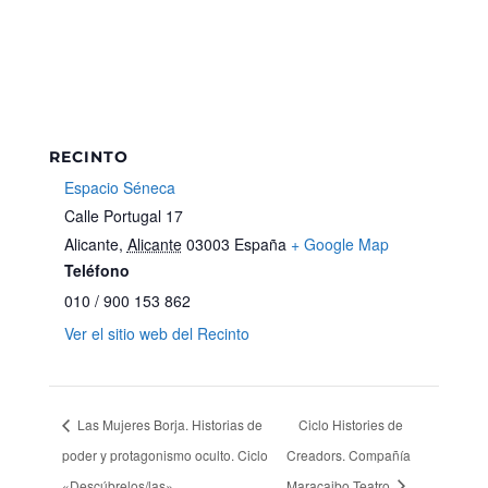
RECINTO
Espacio Séneca
Calle Portugal 17
Alicante
,
Alicante
03003
España
+ Google Map
Teléfono
010 / 900 153 862
Ver el sitio web del Recinto
Las Mujeres Borja. Historias de
Ciclo Histories de
poder y protagonismo oculto. Ciclo
Creadors. Compañía
«Descúbrelos/las»
Maracaibo Teatro