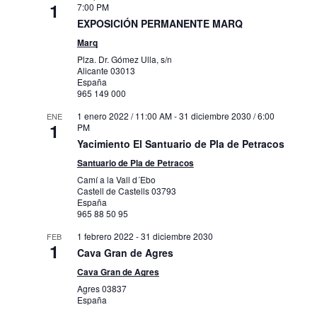
1
7:00 PM
EXPOSICIÓN PERMANENTE MARQ
Marq
Plza. Dr. Gómez Ulla, s/n
Alicante
03013
España
965 149 000
1 enero 2022 / 11:00 AM
-
31 diciembre 2030 / 6:00
ENE
1
PM
Yacimiento El Santuario de Pla de Petracos
Santuario de Pla de Petracos
Camí a la Vall d´Ebo
Castell de Castells
03793
España
965 88 50 95
1 febrero 2022
-
31 diciembre 2030
FEB
1
Cava Gran de Agres
Cava Gran de Agres
Agres
03837
España