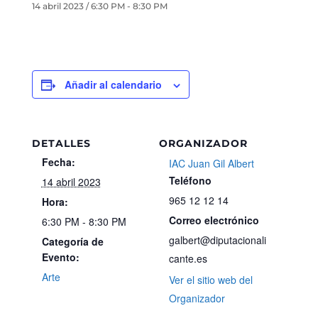
14 abril 2023 / 6:30 PM
-
8:30 PM
Añadir al calendario
DETALLES
ORGANIZADOR
Fecha:
IAC Juan Gil Albert
Teléfono
14 abril 2023
965 12 12 14
Hora:
Correo electrónico
6:30 PM - 8:30 PM
galbert@diputacionali
Categoría de
Evento:
cante.es
Arte
Ver el sitio web del
Organizador