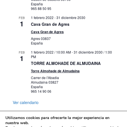
España
965 88 50 95
1 febrero 2022
-
31 diciembre 2030
FEB
1
Cava Gran de Agres
Cava Gran de Agres
Agres
03837
España
1 febrero 2022 / 10:00 AM
-
31 diciembre 2030 / 1:00
FEB
1
PM
TORRE ALMOHADE DE ALMUDAINA
Torre Almohade de Almudaina
Carrer de l'Abadia
Almudaina
03827
España
965 14 90 06
Ver calendario
Utilizamos cookies para ofrecerte la mejor experiencia en
nuestra web.