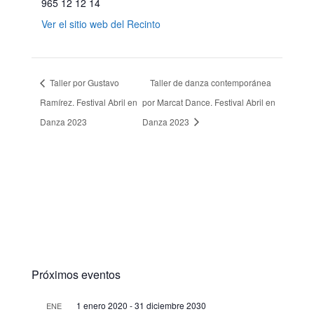
965 12 12 14
Ver el sitio web del Recinto
Taller por Gustavo
Taller de danza contemporánea
Ramírez. Festival Abril en
por Marcat Dance. Festival Abril en
Danza 2023
Danza 2023
Próximos eventos
1 enero 2020
-
31 diciembre 2030
ENE