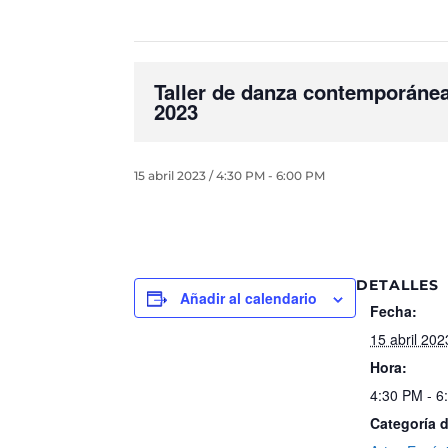
Taller de danza contemporánea
2023
15 abril 2023 / 4:30 PM
-
6:00 PM
DETALLES
Añadir al calendario
Fecha:
15 abril 202
Hora:
4:30 PM - 6
Categoría 