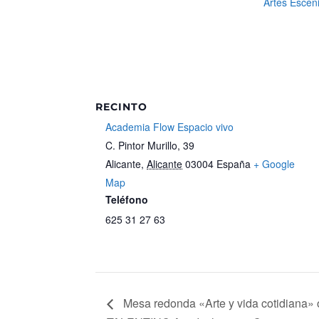
Artes Escén
RECINTO
Academia Flow Espacio vivo
C. Pintor Murillo, 39
Alicante
,
Alicante
03004
España
+ Google
Map
Teléfono
625 31 27 63
Mesa redonda «Arte y vida cotidiana» 