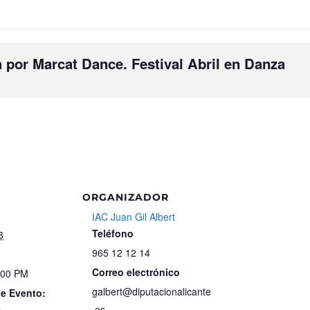
 por Marcat Dance. Festival Abril en Danza
ORGANIZADOR
IAC Juan Gil Albert
Teléfono
3
965 12 12 14
Correo electrónico
:00 PM
galbert@diputacionalicante
de Evento:
.es