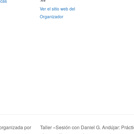
icas
Ver el sitio web del
Organizador
organizada por
Taller «Sesión con Daniel G. Andújar: Práct