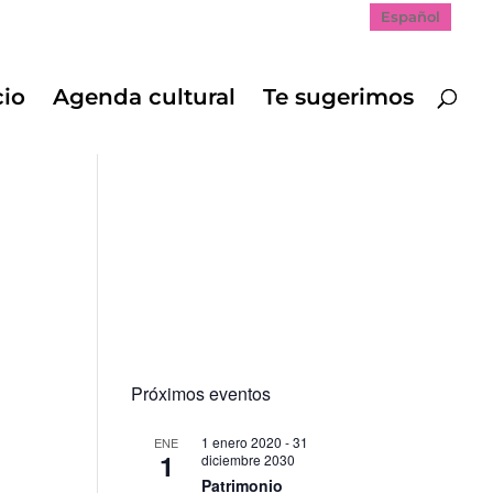
Español
cio
Agenda cultural
Te sugerimos
Próximos eventos
1 enero 2020
-
31
ENE
1
diciembre 2030
Patrimonio