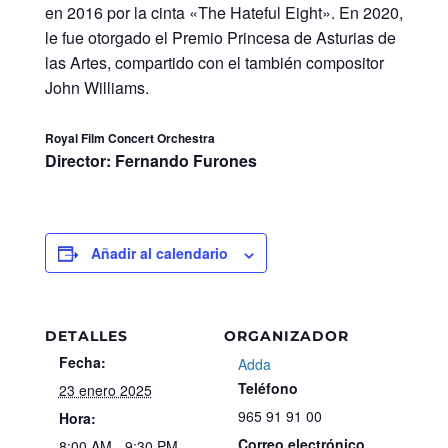
en 2016 por la cinta «The Hateful Eight». En 2020,
le fue otorgado el Premio Princesa de Asturias de
las Artes, compartido con el también compositor
John Williams.
Royal Film Concert Orchestra
Director: Fernando Furones
Añadir al calendario
DETALLES
ORGANIZADOR
Fecha:
Adda
Teléfono
23 enero 2025
965 91 91 00
Hora:
Correo electrónico
8:00 AM - 9:30 PM