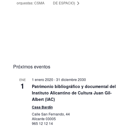
orquestas: CSMA
DE ESPACIO)
Próximos eventos
1 enero 2020
-
31 diciembre 2030
ENE
1
Patrimonio bibliográfico y documental del
Instituto Alicantino de Cultura Juan Gil-
Albert (IAC)
Casa Bardín
Calle San Fernando, 44
Alicante
03005
965 12 12 14