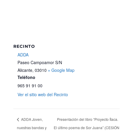
RECINTO
ADDA
Paseo Campoamor S/N
Alicante
,
03010
+ Google Map
Teléfono
965 91 91 00
Ver el sitio web del Recinto
ADDA Joven,
Presentación del libro “Proyecto Ítaca.
nuestras bandas y
El último poema de Sor Juana” (CESIÓN