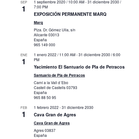
1 septiembre 2020 / 10:00 AM
-
31 diciembre 2030 /
SEP
1
7:00 PM
EXPOSICIÓN PERMANENTE MARQ
Marq
Plza. Dr. Gómez Ulla, s/n
Alicante
03013
España
965 149 000
1 enero 2022 / 11:00 AM
-
31 diciembre 2030 / 6:00
ENE
1
PM
Yacimiento El Santuario de Pla de Petracos
Santuario de Pla de Petracos
Camí a la Vall d´Ebo
Castell de Castells
03793
España
965 88 50 95
1 febrero 2022
-
31 diciembre 2030
FEB
1
Cava Gran de Agres
Cava Gran de Agres
Agres
03837
España