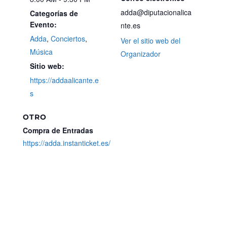
adda@diputacionalica
Categorías de
Evento:
nte.es
Adda
,
Conciertos
,
Ver el sitio web del
Música
Organizador
Sitio web:
https://addaalicante.e
s
OTRO
Compra de Entradas
https://adda.instanticket.es/