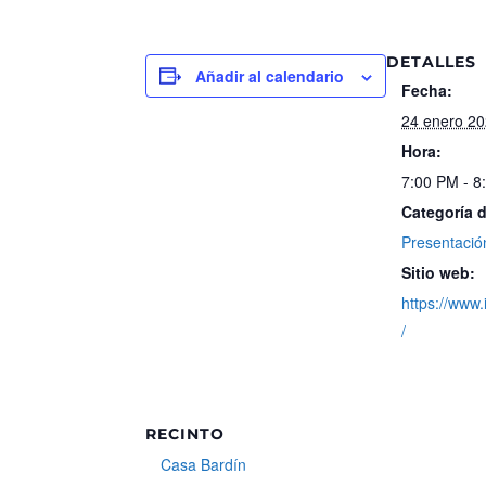
DETALLES
Añadir al calendario
Fecha:
24 enero 2
Hora:
7:00 PM - 8
Categoría 
Presentación
Sitio web:
https://www.
/
RECINTO
Casa Bardín