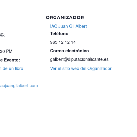
ORGANIZADOR
IAC Juan Gil Albert
Teléfono
025
965 12 12 14
Correo electrónico
:30 PM
galbert@diputacionalicante.es
de Evento:
 de un libro
Ver el sitio web del Organizador
iacjuangilalbert.com