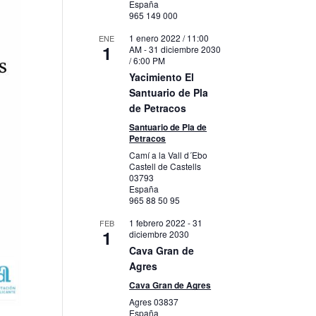
España
965 149 000
1 enero 2022 / 11:00
ENE
1
AM
-
31 diciembre 2030
/ 6:00 PM
Yacimiento El
Santuario de Pla
de Petracos
Santuario de Pla de
Petracos
Camí a la Vall d´Ebo
Castell de Castells
03793
España
965 88 50 95
1 febrero 2022
-
31
FEB
1
diciembre 2030
Cava Gran de
Agres
Cava Gran de Agres
Agres
03837
España