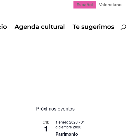
Español
Valenciano
cio
Agenda cultural
Te sugerimos
Próximos eventos
1 enero 2020
-
31
ENE
1
diciembre 2030
Patrimonio