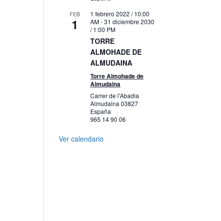
1 febrero 2022 / 10:00
FEB
1
AM
-
31 diciembre 2030
/ 1:00 PM
TORRE
ALMOHADE DE
ALMUDAINA
Torre Almohade de
Almudaina
Carrer de l'Abadia
Almudaina
03827
España
965 14 90 06
Ver calendario