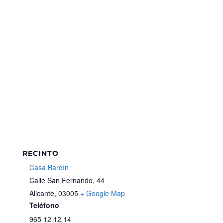
RECINTO
Casa Bardín
Calle San Fernando, 44
Alicante
,
03005
+ Google Map
Teléfono
965 12 12 14