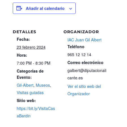
Añadir al calendario
DETALLES
ORGANIZADOR
Fecha:
IAC Juan Gil Albert
Teléfono
23 febrero 2024
965 12 12 14
Hora:
Correo electrónico
7:00 PM - 8:30 PM
galbert@diputacionali
Categorías de
Evento:
cante.es
Gil-Albert
,
Museos
,
Ver el sitio web del
Visitas guiadas
Organizador
Sitio web:
https://bit.ly/VisitaCas
aBardin