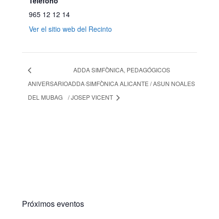
Teléfono
965 12 12 14
Ver el sitio web del Recinto
ADDA SIMFÒNICA, PEDAGÓGICOS
ANIVERSARIO
ADDA·SIMFÒNICA ALICANTE / ASUN NOALES
DEL MUBAG
/ JOSEP VICENT
Próximos eventos