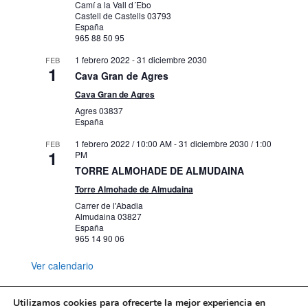
Camí a la Vall d´Ebo
Castell de Castells
03793
España
965 88 50 95
1 febrero 2022
-
31 diciembre 2030
FEB
1
Cava Gran de Agres
Cava Gran de Agres
Agres
03837
España
1 febrero 2022 / 10:00 AM
-
31 diciembre 2030 / 1:00
FEB
1
PM
TORRE ALMOHADE DE ALMUDAINA
Torre Almohade de Almudaina
Carrer de l'Abadia
Almudaina
03827
España
965 14 90 06
Ver calendario
Utilizamos cookies para ofrecerte la mejor experiencia en