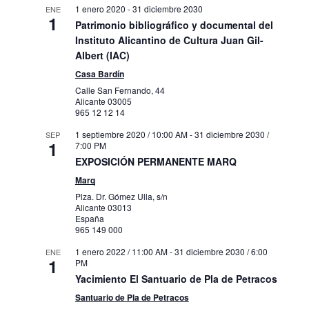
1 enero 2020
-
31 diciembre 2030
ENE
1
Patrimonio bibliográfico y documental del
Instituto Alicantino de Cultura Juan Gil-
Albert (IAC)
Casa Bardín
Calle San Fernando, 44
Alicante
03005
965 12 12 14
1 septiembre 2020 / 10:00 AM
-
31 diciembre 2030 /
SEP
1
7:00 PM
EXPOSICIÓN PERMANENTE MARQ
Marq
Plza. Dr. Gómez Ulla, s/n
Alicante
03013
España
965 149 000
1 enero 2022 / 11:00 AM
-
31 diciembre 2030 / 6:00
ENE
1
PM
Yacimiento El Santuario de Pla de Petracos
Santuario de Pla de Petracos