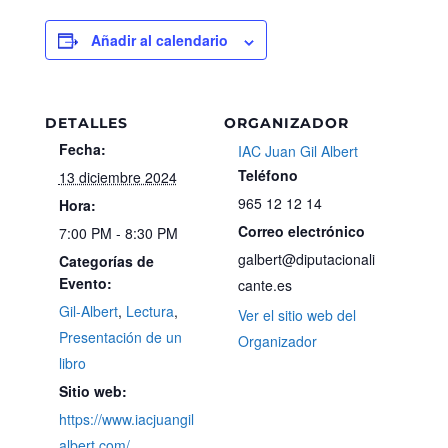
Añadir al calendario
DETALLES
ORGANIZADOR
Fecha:
IAC Juan Gil Albert
Teléfono
13 diciembre 2024
965 12 12 14
Hora:
Correo electrónico
7:00 PM - 8:30 PM
galbert@diputacionali
Categorías de
Evento:
cante.es
Gil-Albert
,
Lectura
,
Ver el sitio web del
Presentación de un
Organizador
libro
Sitio web:
https://www.iacjuangil
albert.com/