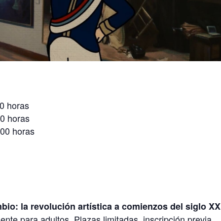
00 horas
0 horas
:00 horas
bio: la revolución artística a comienzos del siglo XX
nte para adultos. Plazas limitadas, inscripción previa