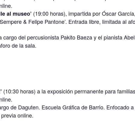
nline.
(19:00 horas), impartida por Óscar García
lle al museo’
Sempere & Felipe Pantone’. Entrada libre, limitada al af
a cargo del percusionista Pakito Baeza y el pianista Abel
aforo de la sala.
(10:30 horas) a la exposición permanente para familias
z’
nline.
argo de Daguten. Escuela Gráfica de Barrio. Enfocado a
 previa online.