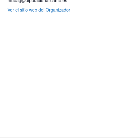
mubag@diputacionalicante.es
Ver el sitio web del Organizador