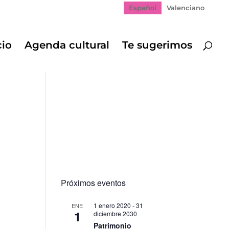
Español
Valenciano
cio
Agenda cultural
Te sugerimos
Próximos eventos
1 enero 2020
-
31
ENE
1
diciembre 2030
Patrimonio