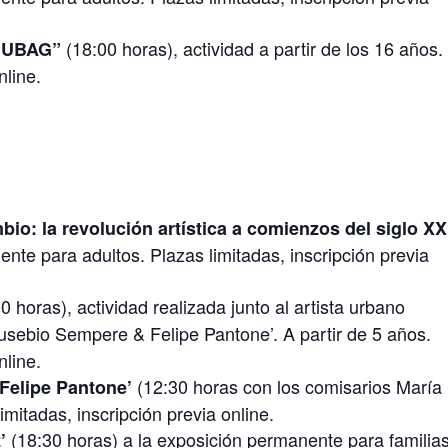
(18:00 horas), actividad a partir de los 16 años.
l MUBAG”
nline.
bio: la revolución artística a comienzos del siglo XX
nte para adultos. Plazas limitadas, inscripción previa
0 horas), actividad realizada junto al artista urbano
Eusebio Sempere & Felipe Pantone’. A partir de 5 años.
nline.
(12:30 horas con los comisarios María
 Felipe Pantone’
mitadas, inscripción previa online.
(18:30 horas) a la exposición permanente para familias
z’