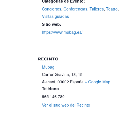
Categorías de Evento:
Conciertos
,
Conferencias
,
Talleres
,
Teatro
,
Visitas guiadas
Sitio web:
https://www.mubag.es/
RECINTO
Mubag
Carrer Gravina, 13, 15
Alacant
,
03002
España
+ Google Map
Teléfono
965 146 780
Ver el sitio web del Recinto