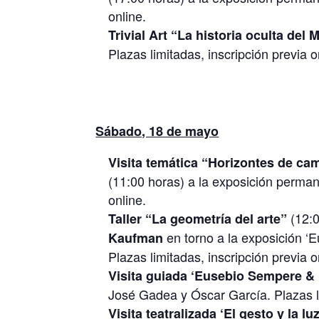
online.
Trivial Art “La historia oculta de
Plazas limitadas, inscripción previa o
Sábado, 18 de mayo
Visita temática “Horizontes de cam
(11:00 horas) a la exposición permane
online.
(12:0
Taller “La geometría del arte”
en torno a la exposición ‘
Kaufman
Plazas limitadas, inscripción previa o
Visita guiada ‘Eusebio Sempere &
José Gadea y Óscar García. Plazas li
Visita teatralizada ‘El gesto y la lu