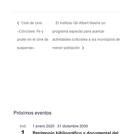
Club de cine.
El Instituto Gil-Albert diseña un
«Cónclave: Fe y
programa especial para acercar
poder en el cine de
actividades culturales a los municipios de
suspense»
menor población
Próximos eventos
1 enero 2020
-
31 diciembre 2030
ENE
1
Patrimonio bibliográfico y documental del