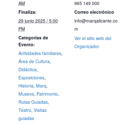
AM
965 149 000
Finaliza:
Correo electrónico
29 junio 2025 / 5:00
info@marqalicante.co
PM
m
Categorías de
Ver el sitio web del
Evento:
Organizador
Actividades familiares
,
Área de Cultura
,
Didáctica
,
Exposiciones
,
Historia
,
Marq
,
Museos
,
Patrimonio
,
Rutas Guiadas
,
Teatro
,
Visitas
guiadas