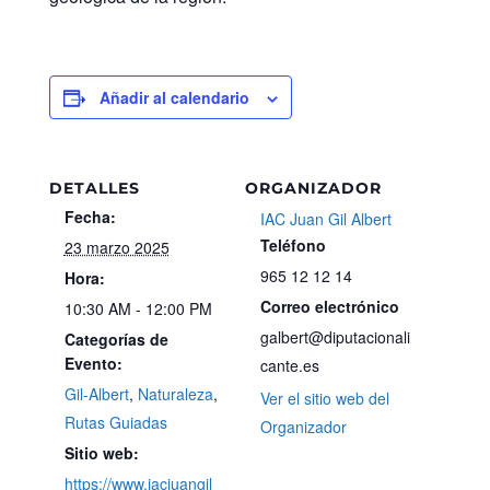
Añadir al calendario
DETALLES
ORGANIZADOR
Fecha:
IAC Juan Gil Albert
Teléfono
23 marzo 2025
965 12 12 14
Hora:
Correo electrónico
10:30 AM - 12:00 PM
galbert@diputacionali
Categorías de
Evento:
cante.es
Gil-Albert
,
Naturaleza
,
Ver el sitio web del
Rutas Guiadas
Organizador
Sitio web:
https://www.iacjuangil