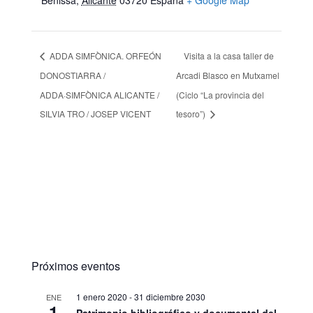
ADDA SIMFÒNICA. ORFEÓN
Visita a la casa taller de
DONOSTIARRA /
Arcadi Blasco en Mutxamel
ADDA·SIMFÒNICA ALICANTE /
(Ciclo “La provincia del
SILVIA TRO / JOSEP VICENT
tesoro”)
Próximos eventos
1 enero 2020
-
31 diciembre 2030
ENE
1