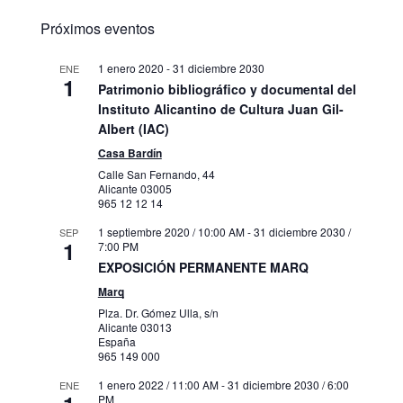
Próximos eventos
1 enero 2020
-
31 diciembre 2030
ENE
1
Patrimonio bibliográfico y documental del
Instituto Alicantino de Cultura Juan Gil-
Albert (IAC)
Casa Bardín
Calle San Fernando, 44
Alicante
03005
965 12 12 14
1 septiembre 2020 / 10:00 AM
-
31 diciembre 2030 /
SEP
1
7:00 PM
EXPOSICIÓN PERMANENTE MARQ
Marq
Plza. Dr. Gómez Ulla, s/n
Alicante
03013
España
965 149 000
1 enero 2022 / 11:00 AM
-
31 diciembre 2030 / 6:00
ENE
PM