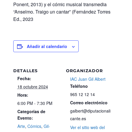
Ponent, 2013) y el cómic musical transmedia
“Anselmo. Traigo un cantar” (Fernández Torres
Ed., 2023
Añadir al calendario
DETALLES
ORGANIZADOR
Fecha:
IAC Juan Gil Albert
Teléfono
18 octubre 2024
965 12 12 14
Hora:
Correo electrónico
6:00 PM - 7:30 PM
galbert@diputacionali
Categorías de
Evento:
cante.es
Arte
,
Cómics
,
Gil-
Ver el sitio web del