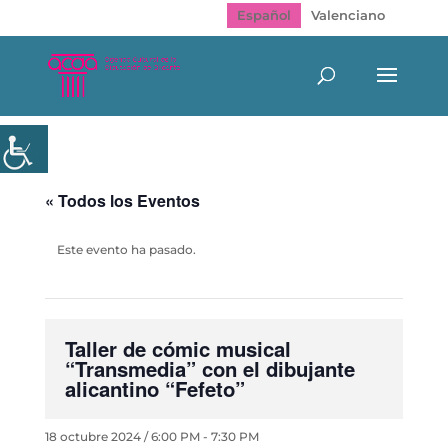
Español
Valenciano
« Todos los Eventos
Este evento ha pasado.
Taller de cómic musical
“Transmedia” con el dibujante
alicantino “Fefeto”
18 octubre 2024 / 6:00 PM
-
7:30 PM