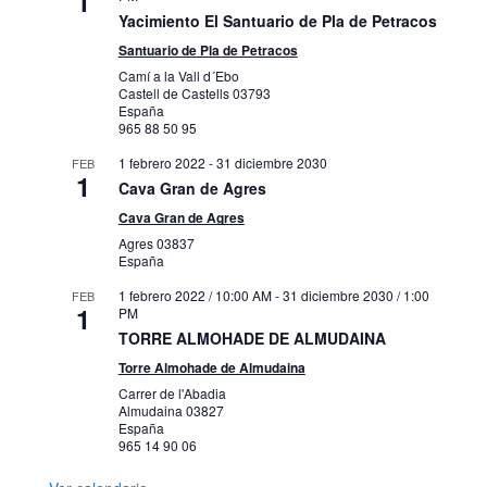
1
Yacimiento El Santuario de Pla de Petracos
Santuario de Pla de Petracos
Camí a la Vall d´Ebo
Castell de Castells
03793
España
965 88 50 95
1 febrero 2022
-
31 diciembre 2030
FEB
1
Cava Gran de Agres
Cava Gran de Agres
Agres
03837
España
1 febrero 2022 / 10:00 AM
-
31 diciembre 2030 / 1:00
FEB
1
PM
TORRE ALMOHADE DE ALMUDAINA
Torre Almohade de Almudaina
Carrer de l'Abadia
Almudaina
03827
España
965 14 90 06