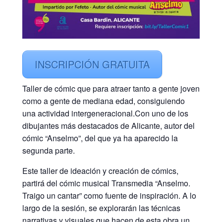
INSCRIPCIÓN GRATUITA
Taller de cómic que para atraer tanto a gente joven
como a gente de mediana edad, consiguiendo
una actividad intergeneracional.Con uno de los
dibujantes más destacados de Alicante, autor del
cómic “Anselmo”, del que ya ha aparecido la
segunda parte.
Este taller de ideación y creación de cómics,
partirá del cómic musical Transmedia “Anselmo.
Traigo un cantar” como fuente de inspiración. A lo
largo de la sesión, se explorarán las técnicas
narrativas y visuales que hacen de esta obra un