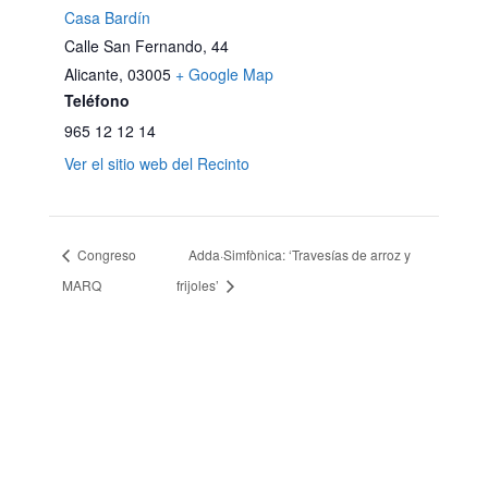
Casa Bardín
Calle San Fernando, 44
Alicante
,
03005
+ Google Map
Teléfono
965 12 12 14
Ver el sitio web del Recinto
Congreso
Adda·Simfònica: ‘Travesías de arroz y
MARQ
frijoles’