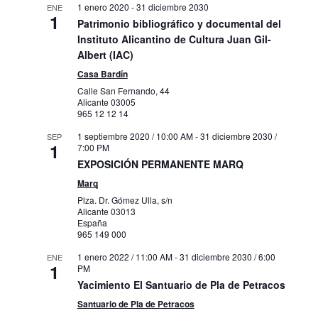
1 enero 2020
-
31 diciembre 2030
ENE
1
Patrimonio bibliográfico y documental del
Instituto Alicantino de Cultura Juan Gil-
Albert (IAC)
Casa Bardín
Calle San Fernando, 44
Alicante
03005
965 12 12 14
1 septiembre 2020 / 10:00 AM
-
31 diciembre 2030 /
SEP
1
7:00 PM
EXPOSICIÓN PERMANENTE MARQ
Marq
Plza. Dr. Gómez Ulla, s/n
Alicante
03013
España
965 149 000
1 enero 2022 / 11:00 AM
-
31 diciembre 2030 / 6:00
ENE
1
PM
Yacimiento El Santuario de Pla de Petracos
Santuario de Pla de Petracos