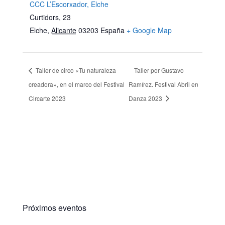
CCC L’Escorxador, Elche
Curtidors, 23
Elche
,
Alicante
03203
España
+ Google Map
Taller de circo «Tu naturaleza
Taller por Gustavo
creadora», en el marco del Festival
Ramírez. Festival Abril en
Circarte 2023
Danza 2023
Próximos eventos