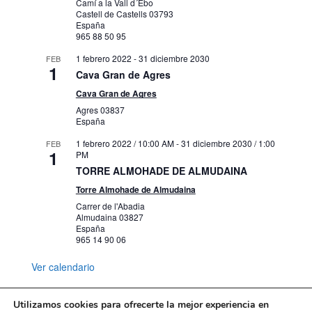
Camí a la Vall d´Ebo
Castell de Castells
03793
España
965 88 50 95
1 febrero 2022
-
31 diciembre 2030
FEB
1
Cava Gran de Agres
Cava Gran de Agres
Agres
03837
España
1 febrero 2022 / 10:00 AM
-
31 diciembre 2030 / 1:00
FEB
1
PM
TORRE ALMOHADE DE ALMUDAINA
Torre Almohade de Almudaina
Carrer de l'Abadia
Almudaina
03827
España
965 14 90 06
Ver calendario
Utilizamos cookies para ofrecerte la mejor experiencia en