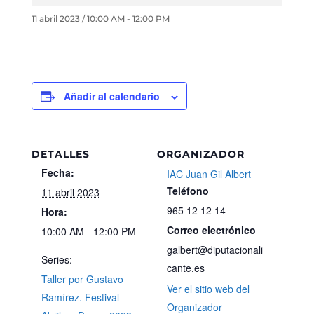
11 abril 2023 / 10:00 AM
-
12:00 PM
Añadir al calendario
DETALLES
ORGANIZADOR
Fecha:
IAC Juan Gil Albert
Teléfono
11 abril 2023
965 12 12 14
Hora:
Correo electrónico
10:00 AM - 12:00 PM
galbert@diputacionali
Series:
cante.es
Taller por Gustavo
Ver el sitio web del
Ramírez. Festival
Organizador