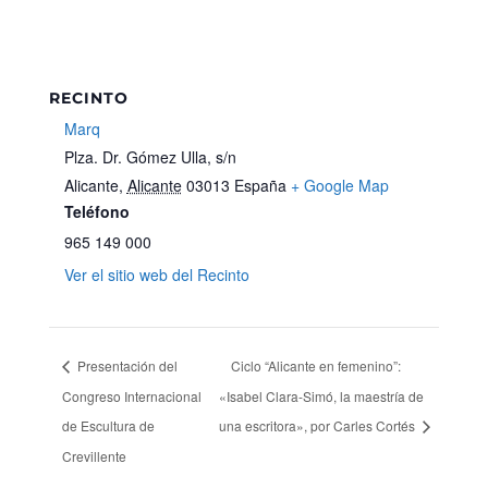
RECINTO
Marq
Plza. Dr. Gómez Ulla, s/n
Alicante
,
Alicante
03013
España
+ Google Map
Teléfono
965 149 000
Ver el sitio web del Recinto
Presentación del
Ciclo “Alicante en femenino”:
Congreso Internacional
«Isabel Clara-Simó, la maestría de
de Escultura de
una escritora», por Carles Cortés
Crevillente