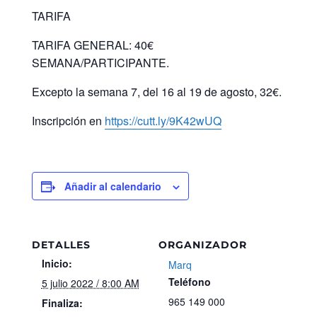
TARIFA
TARIFA GENERAL: 40€
SEMANA/PARTICIPANTE.
Excepto la semana 7, del 16 al 19 de agosto, 32€.
Inscripción en
https://cutt.ly/9K42wUQ
Añadir al calendario
DETALLES
ORGANIZADOR
Inicio:
Marq
Teléfono
5 julio 2022 / 8:00 AM
965 149 000
Finaliza: