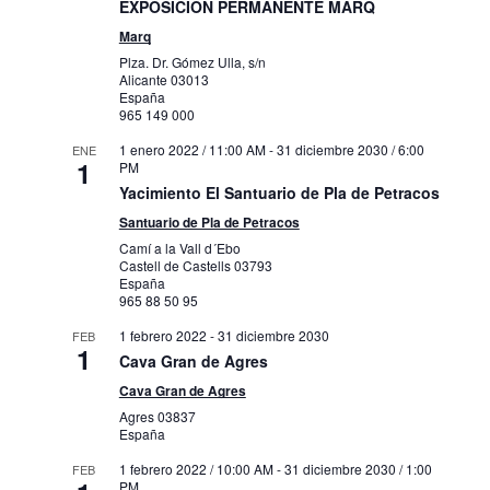
EXPOSICIÓN PERMANENTE MARQ
Marq
Plza. Dr. Gómez Ulla, s/n
Alicante
03013
España
965 149 000
1 enero 2022 / 11:00 AM
-
31 diciembre 2030 / 6:00
ENE
1
PM
Yacimiento El Santuario de Pla de Petracos
Santuario de Pla de Petracos
Camí a la Vall d´Ebo
Castell de Castells
03793
España
965 88 50 95
1 febrero 2022
-
31 diciembre 2030
FEB
1
Cava Gran de Agres
Cava Gran de Agres
Agres
03837
España
1 febrero 2022 / 10:00 AM
-
31 diciembre 2030 / 1:00
FEB
PM