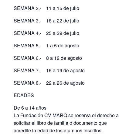
SEMANA 2.- 11 a 15 de julio
SEMANA 3.- 18 a 22 de julio
SEMANA 4.- 25 a 29 de julio
SEMANA 5.- 1 a 5 de agosto
SEMANA 6.- 8 a 12 de agosto
SEMANA 7.- 16 a 19 de agosto
SEMANA 8.- 22 a 26 de agosto
EDADES
De 6 a 14 años
La Fundación CV MARQ se reserva el derecho a
solicitar el libro de familia o documento que
acredite la edad de los alumnos inscritos.