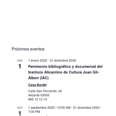
Próximos eventos
1 enero 2020
-
31 diciembre 2030
ENE
1
Patrimonio bibliográfico y documental del
Instituto Alicantino de Cultura Juan Gil-
Albert (IAC)
Casa Bardín
Calle San Fernando, 44
Alicante
03005
965 12 12 14
1 septiembre 2020 / 10:00 AM
-
31 diciembre 2030 /
SEP
1
7:00 PM