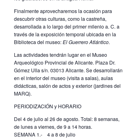
Finalmente aprovecharemos la ocasión para
descubrir otras culturas, como la castreña,
desarrollada a lo largo del primer milenio a. C. a
través de la exposición temporal ubicada en la
Biblioteca del museo:
El Guerrero Atlántico
.
Las actividades tendrán lugar en el Museo
Arqueológico Provincial de Alicante. Plaza Dr.
Gómez Ulla s/n. 03013 Alicante. Se desarrollarán
en el interior del museo (visita a salas), aulas
didácticas, salón de actos y exterior (jardines del
MARQ).
PERIODIZACIÓN y HORARIO
Del 4 de julio al 26 de agosto. Total: 8 semanas,
de lunes a viernes, de 9 a 14 horas.
SEMANA 1.- 4 a 8 de julio