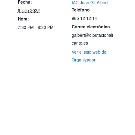
Fecha:
IAC Juan Gil Albert
Teléfono
6 julio 2022
965 12 12 14
Hora:
Correo electrónico
7:30 PM - 8:30 PM
galbert@diputacionali
cante.es
Ver el sitio web del
Organizador