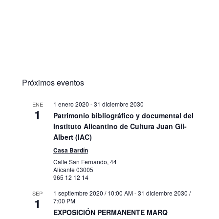
Próximos eventos
1 enero 2020
-
31 diciembre 2030
ENE
1
Patrimonio bibliográfico y documental del
Instituto Alicantino de Cultura Juan Gil-
Albert (IAC)
Casa Bardín
Calle San Fernando, 44
Alicante
03005
965 12 12 14
1 septiembre 2020 / 10:00 AM
-
31 diciembre 2030 /
SEP
1
7:00 PM
EXPOSICIÓN PERMANENTE MARQ