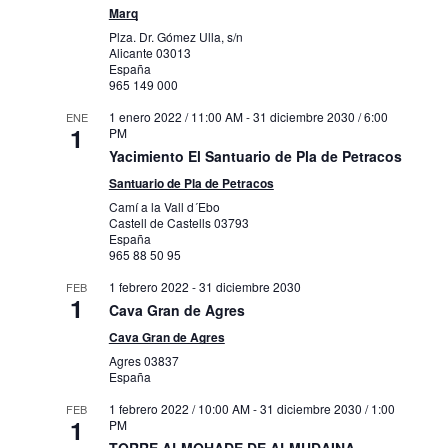
Marq
Plza. Dr. Gómez Ulla, s/n
Alicante
03013
España
965 149 000
1 enero 2022 / 11:00 AM
-
31 diciembre 2030 / 6:00
ENE
1
PM
Yacimiento El Santuario de Pla de Petracos
Santuario de Pla de Petracos
Camí a la Vall d´Ebo
Castell de Castells
03793
España
965 88 50 95
1 febrero 2022
-
31 diciembre 2030
FEB
1
Cava Gran de Agres
Cava Gran de Agres
Agres
03837
España
1 febrero 2022 / 10:00 AM
-
31 diciembre 2030 / 1:00
FEB
1
PM