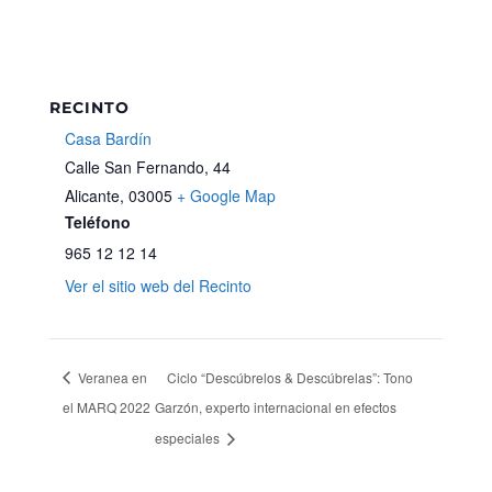
RECINTO
Casa Bardín
Calle San Fernando, 44
Alicante
,
03005
+ Google Map
Teléfono
965 12 12 14
Ver el sitio web del Recinto
Veranea en
Ciclo “Descúbrelos & Descúbrelas”: Tono
el MARQ 2022
Garzón, experto internacional en efectos
especiales