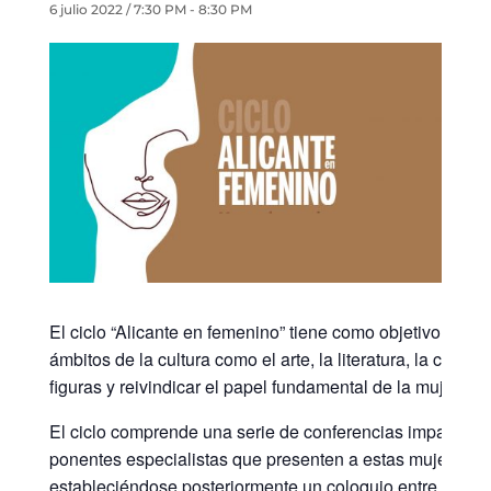
6 julio 2022 / 7:30 PM
-
8:30 PM
El ciclo “Alicante en femenino” tiene como objetivo dar 
ámbitos de la cultura como el arte, la literatura, la ciencia
figuras y reivindicar el papel fundamental de la mujer en
El ciclo comprende una serie de conferencias impartidas
ponentes especialistas que presenten a estas mujeres o di
estableciéndose posteriormente un coloquio entre ponent