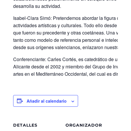
desarrolla su actividad.
Isabel-Clara Simó: Pretendemos abordar la figura de la es
actividades artísticas y culturales. Todo ello desde el re
que fueron su precedente y otras coetáneas. Una vez acaba
tanto como modelo de referencia personal e intelectual, 
desde sus orígenes valencianos, enlazaron nuestra cultura
Conferenciante:
Carles Cortés, es catedrático de univers
Alicante desde el 2002 y miembro del Grupo de Investigac
artes en el Mediterráneo Occidental, del cual es director. 
Añadir al calendario
DETALLES
ORGANIZADOR