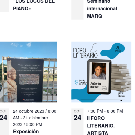
“LOS LOCOS DEL
Seminario
PIANO»
internacional
MARQ
24 octubre 2023 / 8:00
7:00 PM
-
8:00 PM
OCT
OCT
24
24
AM
-
31 diciembre
II FORO
2023 / 5:00 PM
LITERARIO.
Exposición
ARTISTA