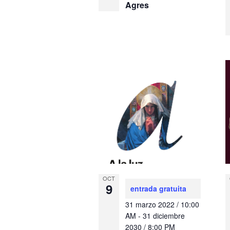
Agres
OCT
9
entrada gratuita
31 marzo 2022 / 10:00
AM
-
31 diciembre
2030 / 8:00 PM