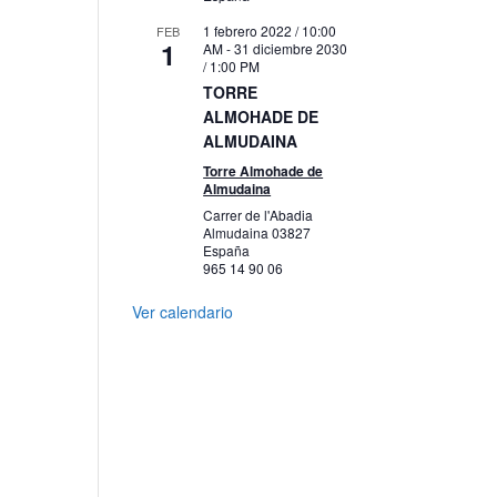
1 febrero 2022 / 10:00
FEB
1
AM
-
31 diciembre 2030
/ 1:00 PM
TORRE
ALMOHADE DE
ALMUDAINA
Torre Almohade de
Almudaina
Carrer de l'Abadia
Almudaina
03827
España
965 14 90 06
Ver calendario