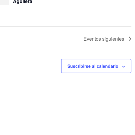
Aguilera
Eventos
siguientes
Suscribirse al calendario