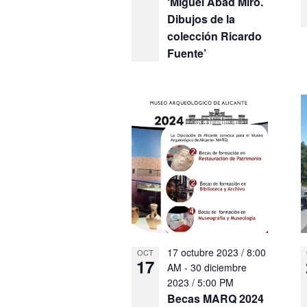
‘Miguel Abad Miró.
Dibujos de la
colección Ricardo
Fuente’
17 octubre 2023 / 8:00
OCT
17
AM
-
30 diciembre
2023 / 5:00 PM
Becas MARQ 2024