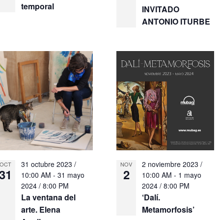
temporal
INVITADO
ANTONIO ITURBE
31 octubre 2023 /
2 noviembre 2023 /
OCT
NOV
31
2
10:00 AM
-
31 mayo
10:00 AM
-
1 mayo
2024 / 8:00 PM
2024 / 8:00 PM
La ventana del
‘Dalí.
arte. Elena
Metamorfosis’