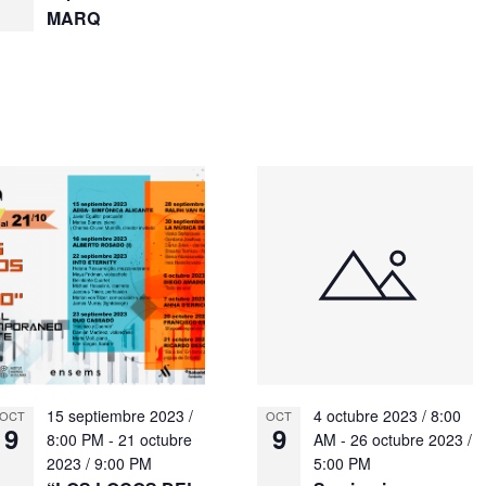
MARQ
15 septiembre 2023 /
4 octubre 2023 / 8:00
OCT
OCT
9
9
8:00 PM
-
21 octubre
AM
-
26 octubre 2023 /
2023 / 9:00 PM
5:00 PM