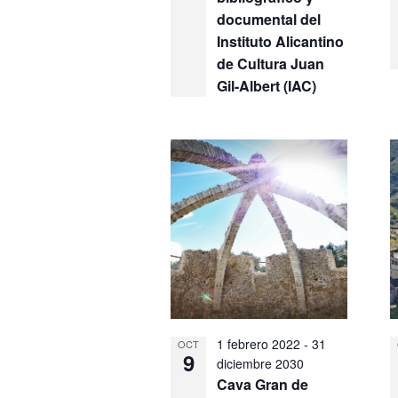
documental del
Instituto Alicantino
de Cultura Juan
Gil-Albert (IAC)
1 febrero 2022
-
31
OCT
9
diciembre 2030
Cava Gran de