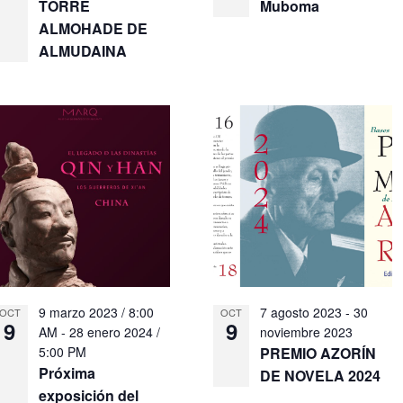
TORRE
Muboma
ALMOHADE DE
ALMUDAINA
9 marzo 2023 / 8:00
7 agosto 2023
-
30
OCT
OCT
9
9
AM
-
28 enero 2024 /
noviembre 2023
5:00 PM
PREMIO AZORÍN
Próxima
DE NOVELA 2024
exposición del