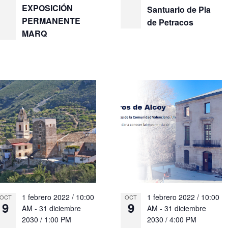
EXPOSICIÓN
Santuario de Pla
PERMANENTE
de Petracos
MARQ
1 febrero 2022 / 10:00
1 febrero 2022 / 10:00
OCT
OCT
9
9
AM
-
31 diciembre
AM
-
31 diciembre
2030 / 1:00 PM
2030 / 4:00 PM