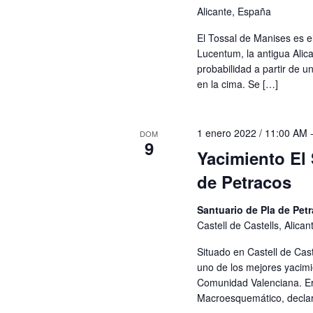
Alicante, España
El Tossal de Manises es e
Lucentum, la antigua Alic
probabilidad a partir de u
en la cima. Se […]
1 enero 2022 / 11:00 AM
DOM
9
Yacimiento El 
de Petracos
Santuario de Pla de Pet
Castell de Castells, Alica
Situado en Castell de Cast
uno de los mejores yacimi
Comunidad Valenciana. Er
Macroesquemático, decla