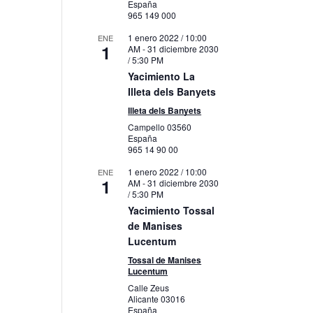
España
965 149 000
1 enero 2022 / 10:00
ENE
1
AM
-
31 diciembre 2030
/ 5:30 PM
Yacimiento La
Illeta dels Banyets
Illeta dels Banyets
Campello
03560
España
965 14 90 00
1 enero 2022 / 10:00
ENE
1
AM
-
31 diciembre 2030
/ 5:30 PM
Yacimiento Tossal
de Manises
Lucentum
Tossal de Manises
Lucentum
Calle Zeus
Alicante
03016
España