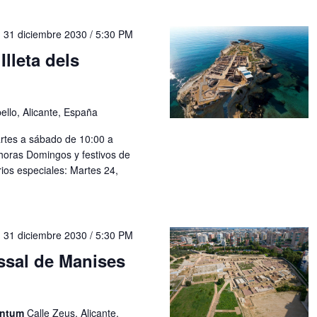
-
31 diciembre 2030 / 5:30 PM
Illeta dels
llo, Alicante, España
rtes a sábado de 10:00 a
horas Domingos y festivos de
ios especiales: Martes 24,
-
31 diciembre 2030 / 5:30 PM
ssal de Manises
entum
Calle Zeus, Alicante,