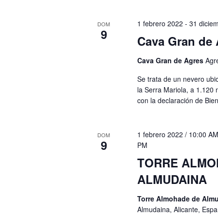
1 febrero 2022
-
31 dicie
DOM
9
Cava Gran de 
Cava Gran de Agres
Agr
Se trata de un nevero ubi
la Serra Mariola, a 1.120 
con la declaración de Bie
1 febrero 2022 / 10:00 A
DOM
9
PM
TORRE ALMO
ALMUDAINA
Torre Almohade de Alm
Almudaina, Alicante, Esp