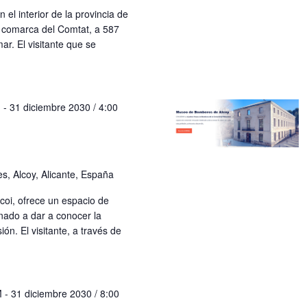
el interior de la provincia de
a comarca del Comtat, a 587
ar. El visitante que se
M
-
31 diciembre 2030 / 4:00
s, Alcoy, Alicante, España
coi, ofrece un espacio de
nado a dar a conocer la
ón. El visitante, a través de
M
-
31 diciembre 2030 / 8:00