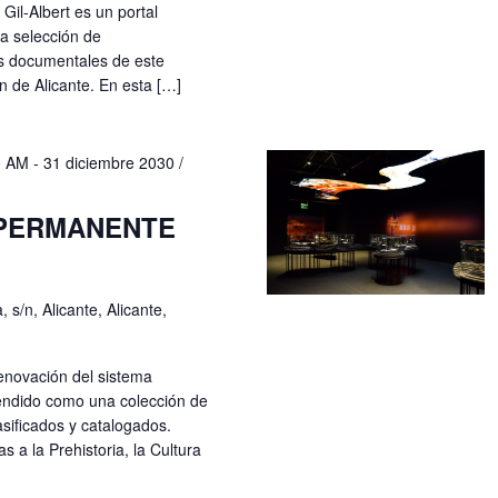
 Gil-Albert es un portal
na selección de
os documentales de este
n de Alicante. En esta […]
0 AM
-
31 diciembre 2030 /
 PERMANENTE
 s/n, Alicante, Alicante,
enovación del sistema
ntendido como una colección de
sificados y catalogados.
 a la Prehistoria, la Cultura