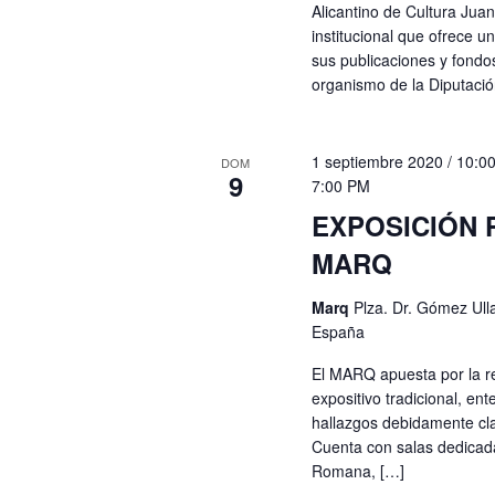
Alicantino de Cultura Juan
institucional que ofrece u
sus publicaciones y fond
organismo de la Diputació
1 septiembre 2020 / 10:0
DOM
9
7:00 PM
EXPOSICIÓN
MARQ
Marq
Plza. Dr. Gómez Ulla,
España
El MARQ apuesta por la r
expositivo tradicional, e
hallazgos debidamente cla
Cuenta con salas dedicadas
Romana, […]