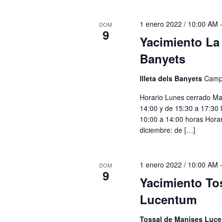
1 enero 2022 / 10:00 AM
DOM
9
Yacimiento La 
Banyets
Illeta dels Banyets
Campe
Horario Lunes cerrado Ma
14:00 y de 15:30 a 17:30 
10:00 a 14:00 horas Horar
diciembre: de […]
1 enero 2022 / 10:00 AM
DOM
9
Yacimiento To
Lucentum
Tossal de Manises Luc