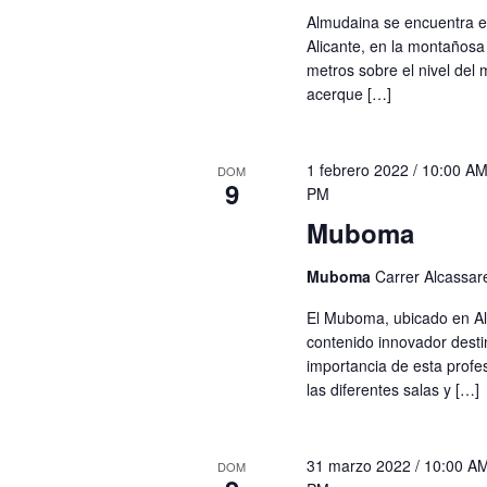
Almudaina se encuentra en 
Alicante, en la montaños
metros sobre el nivel del m
acerque […]
1 febrero 2022 / 10:00 A
DOM
9
PM
Muboma
Muboma
Carrer Alcassare
El Muboma, ubicado en Al
contenido innovador desti
importancia de esta profesi
las diferentes salas y […]
31 marzo 2022 / 10:00 A
DOM