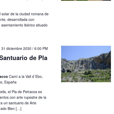
l solar de la ciudad romana de
ante, desarrollada con
n asentamiento ibérico situado
-
31 diciembre 2030 / 6:00 PM
Santuario de Pla
racos
Camí a la Vall d´Ebo,
nte, España
ells, el Pla de Petracos es
entos con arte rupestre de la
a un santuario de Arte
rado Bien […]