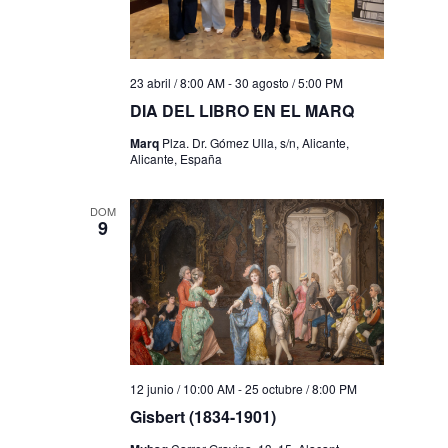
23 abril / 8:00 AM
-
30 agosto / 5:00 PM
DIA DEL LIBRO EN EL MARQ
Marq
Plza. Dr. Gómez Ulla, s/n, Alicante,
Alicante, España
DOM
9
12 junio / 10:00 AM
-
25 octubre / 8:00 PM
Gisbert (1834-1901)