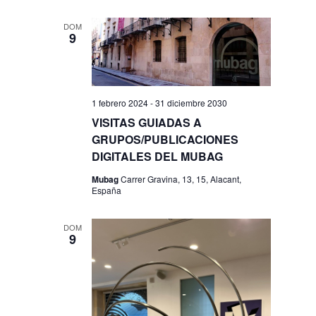
DOM
9
1 febrero 2024
-
31 diciembre 2030
VISITAS GUIADAS A
GRUPOS/PUBLICACIONES
DIGITALES DEL MUBAG
Mubag
Carrer Gravina, 13, 15, Alacant,
España
DOM
9