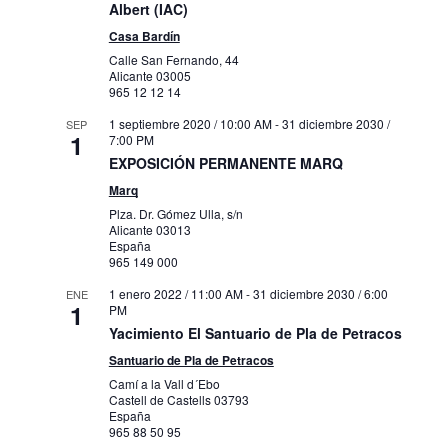
Albert (IAC)
Casa Bardín
Calle San Fernando, 44
Alicante
03005
965 12 12 14
1 septiembre 2020 / 10:00 AM
-
31 diciembre 2030 /
SEP
1
7:00 PM
EXPOSICIÓN PERMANENTE MARQ
Marq
Plza. Dr. Gómez Ulla, s/n
Alicante
03013
España
965 149 000
1 enero 2022 / 11:00 AM
-
31 diciembre 2030 / 6:00
ENE
1
PM
Yacimiento El Santuario de Pla de Petracos
Santuario de Pla de Petracos
Camí a la Vall d´Ebo
Castell de Castells
03793
España
965 88 50 95