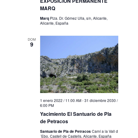
EXPOSICIÓN PERMANENTE
MARQ
Marq
Plza. Dr. Gómez Ulla, s/n, Alicante,
Alicante, España
DOM
9
1 enero 2022 / 11:00 AM
-
31 diciembre 2030 /
6:00 PM
Yacimiento El Santuario de Pla
de Petracos
Santuario de Pla de Petracos
Camí a la Vall d
´Ebo, Castell de Castells, Alicante, España