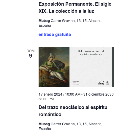
Exposición Permanente. El siglo
XIX. La colección a la luz
Mubag
Carrer Gravina, 13, 15, Alacant,
España
entrada gratuita
DOM
9
17 enero 2024 / 10:00 AM
-
31 diciembre 2030
/ 8:00 PM
Del trazo neoclásico al espíritu
romántico
Mubag
Carrer Gravina, 13, 15, Alacant,
España