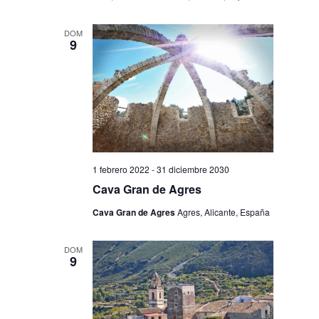
DOM
9
1 febrero 2022
-
31 diciembre 2030
Cava Gran de Agres
Cava Gran de Agres
Agres, Alicante, España
DOM
9