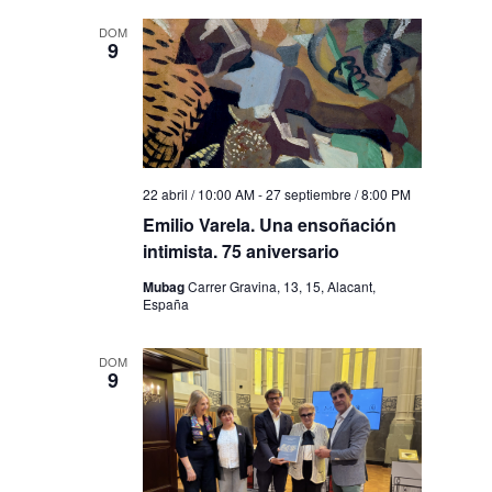
DOM
9
22 abril / 10:00 AM
-
27 septiembre / 8:00 PM
Emilio Varela. Una ensoñación
intimista. 75 aniversario
Mubag
Carrer Gravina, 13, 15, Alacant,
España
DOM
9