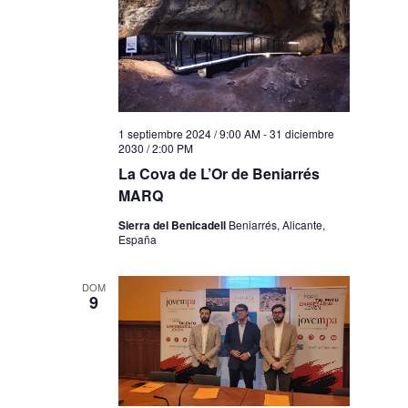
1 septiembre 2024 / 9:00 AM
-
31 diciembre
2030 / 2:00 PM
La Cova de L’Or de Beniarrés
MARQ
Sierra del Benicadell
Beniarrés, Alicante,
España
DOM
9