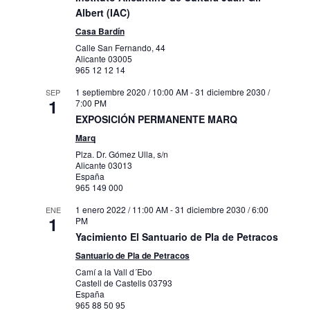
Albert (IAC)
Casa Bardín
Calle San Fernando, 44
Alicante
03005
965 12 12 14
1 septiembre 2020 / 10:00 AM
-
31 diciembre 2030 /
SEP
1
7:00 PM
EXPOSICIÓN PERMANENTE MARQ
Marq
Plza. Dr. Gómez Ulla, s/n
Alicante
03013
España
965 149 000
1 enero 2022 / 11:00 AM
-
31 diciembre 2030 / 6:00
ENE
1
PM
Yacimiento El Santuario de Pla de Petracos
Santuario de Pla de Petracos
Camí a la Vall d´Ebo
Castell de Castells
03793
España
965 88 50 95