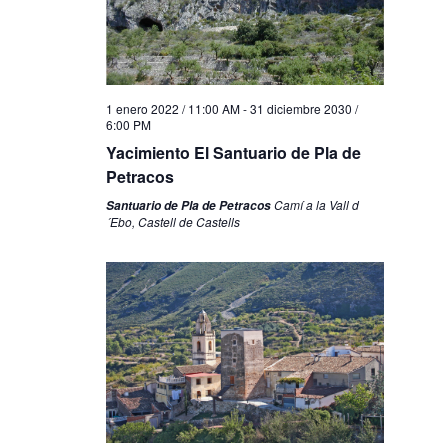
1 enero 2022 / 11:00 AM
-
31 diciembre 2030 /
6:00 PM
Yacimiento El Santuario de Pla de
Petracos
Camí a la Vall d
Santuario de Pla de Petracos
´Ebo, Castell de Castells