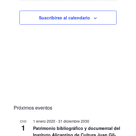
Suscribirse al calendario
Próximos eventos
1 enero 2020
-
31 diciembre 2030
ENE
1
Patrimonio bibliográfico y documental del
Instituto Alicantino de Cultura Juan Gil-