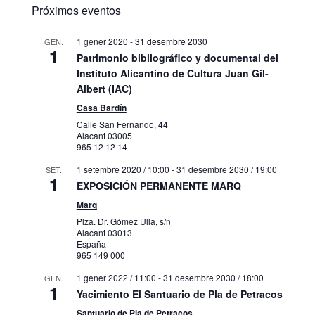
Próximos eventos
1 gener 2020
-
31 desembre 2030
GEN.
1
Patrimonio bibliográfico y documental del
Instituto Alicantino de Cultura Juan Gil-
Albert (IAC)
Casa Bardín
Calle San Fernando, 44
Alacant
03005
965 12 12 14
1 setembre 2020 / 10:00
-
31 desembre 2030 / 19:00
SET.
1
EXPOSICIÓN PERMANENTE MARQ
Marq
Plza. Dr. Gómez Ulla, s/n
Alacant
03013
España
965 149 000
1 gener 2022 / 11:00
-
31 desembre 2030 / 18:00
GEN.
1
Yacimiento El Santuario de Pla de Petracos
Santuario de Pla de Petracos