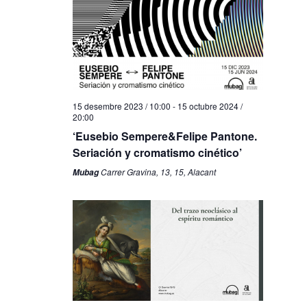
15 desembre 2023 / 10:00
-
15 octubre 2024 /
20:00
‘Eusebio Sempere&Felipe Pantone.
Seriación y cromatismo cinético’
Carrer Gravina, 13, 15, Alacant
Mubag