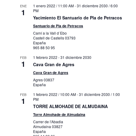
1 enero 2022 / 11:00 AM
-
31 diciembre 2030 / 6:00
ENE
1
PM
Yacimiento El Santuario de Pla de Petracos
Santuario de Pla de Petracos
Camí a la Vall d´Ebo
Castell de Castells
03793
España
965 88 50 95
1 febrero 2022
-
31 diciembre 2030
FEB
1
Cava Gran de Agres
Cava Gran de Agres
Agres
03837
España
1 febrero 2022 / 10:00 AM
-
31 diciembre 2030 / 1:00
FEB
1
PM
TORRE ALMOHADE DE ALMUDAINA
Torre Almohade de Almudaina
Carrer de l'Abadia
Almudaina
03827
España