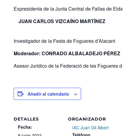
Expresidenta de la Junta Central de Fallas de Elda
JUAN CARLOS VIZCAÍNO MARTÍNEZ
Investigador de la Festa de Fogueres d’Alacant
Moderador: CONRADO ALBALADEJO PÉREZ
Asesor Jurídico de la Federació de les Fogueres de Sant
Añadir al calendario
DETALLES
ORGANIZADOR
Fecha:
IAC Juan Gil Albert
Teléfono
8 junio 2022