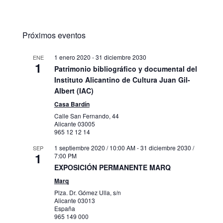
Próximos eventos
1 enero 2020
-
31 diciembre 2030
ENE
1
Patrimonio bibliográfico y documental del
Instituto Alicantino de Cultura Juan Gil-
Albert (IAC)
Casa Bardín
Calle San Fernando, 44
Alicante
03005
965 12 12 14
1 septiembre 2020 / 10:00 AM
-
31 diciembre 2030 /
SEP
1
7:00 PM
EXPOSICIÓN PERMANENTE MARQ
Marq
Plza. Dr. Gómez Ulla, s/n
Alicante
03013
España
965 149 000