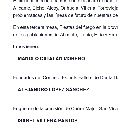
El ciclo consta de una serie de mesas de debate, que se 
Alicante, Elche, Alcoy, Orihuela, Villena, Torrevieja, Crev
problemáticas y las líneas de futuro de nuestras celebrac
En esta tercera mesa
,
Fiestas del fuego en la provincia d
en las poblaciones de Alicante, Denia, Elda y San Vicen
Intervienen:
MANOLO CATALÁN MORENO
Fundados del Centre d’Estudis Fallers de Denia i la Mari
ALEJANDRO LÓPEZ SÁNCHEZ
Foguerer de la comisión de Carrer Major. San Vicente d
ISABEL VILLENA PASTOR