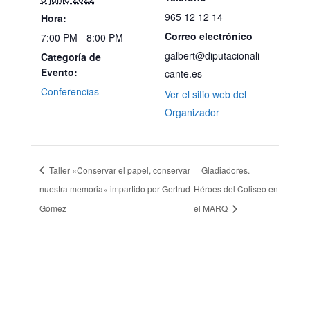
965 12 12 14
Hora:
Correo electrónico
7:00 PM - 8:00 PM
galbert@diputacionali
Categoría de
Evento:
cante.es
Conferencias
Ver el sitio web del
Organizador
Taller «Conservar el papel, conservar
Gladiadores.
nuestra memoria» impartido por Gertrud
Héroes del Coliseo en
Gómez
el MARQ