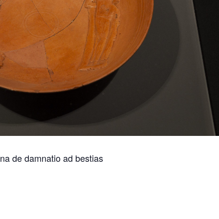
ena de damnatio ad bestias