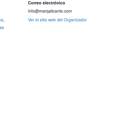
Correo electrónico
info@marqalicante.com
ca
,
Ver el sitio web del Organizador
tas