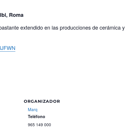
lbi, Roma
bastante extendido en las producciones de cerámica y
EJlJFWN
ORGANIZADOR
Marq
Teléfono
965 149 000