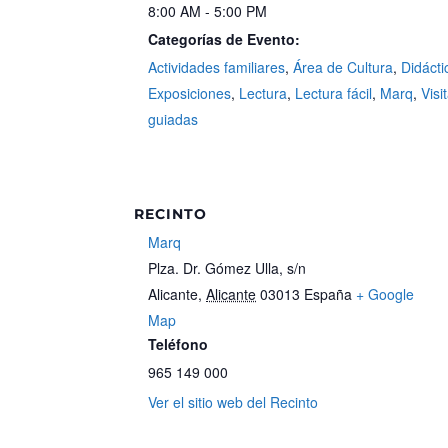
8:00 AM - 5:00 PM
Categorías de Evento:
Actividades familiares
,
Área de Cultura
,
Didácti
Exposiciones
,
Lectura
,
Lectura fácil
,
Marq
,
Visi
guiadas
RECINTO
Marq
Plza. Dr. Gómez Ulla, s/n
Alicante
,
Alicante
03013
España
+ Google
Map
Teléfono
965 149 000
Ver el sitio web del Recinto