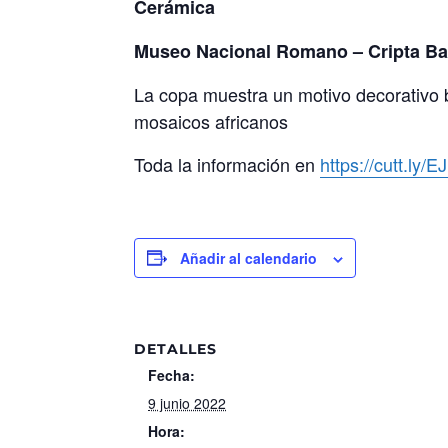
Cerámica
Museo Nacional Romano – Cripta Ba
La copa muestra un motivo decorativo 
mosaicos africanos
Toda la información en
https://cutt.ly/
Añadir al calendario
DETALLES
Fecha:
9 junio 2022
Hora: