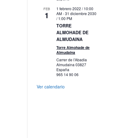
1 febrero 2022 / 10:00
FEB
1
AM
-
31 diciembre 2030
/ 1:00 PM
TORRE
ALMOHADE DE
ALMUDAINA
Torre Almohade de
Almudaina
Carrer de l'Abadia
Almudaina
03827
España
965 14 90 06
Ver calendario