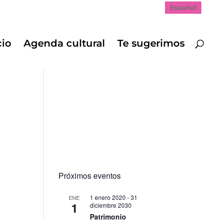
Español
cio
Agenda cultural
Te sugerimos
Próximos eventos
1 enero 2020
-
31
ENE
1
diciembre 2030
Patrimonio