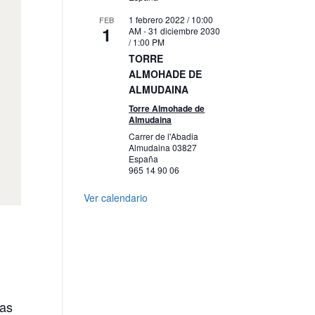
1 febrero 2022 / 10:00
FEB
1
AM
-
31 diciembre 2030
/ 1:00 PM
TORRE
ALMOHADE DE
ALMUDAINA
Torre Almohade de
Almudaina
Carrer de l'Abadia
Almudaina
03827
España
965 14 90 06
Ver calendario
ias