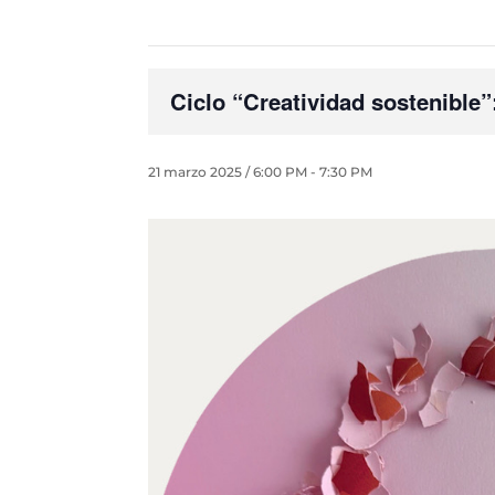
Ciclo “Creatividad sostenible”
21 marzo 2025 / 6:00 PM
-
7:30 PM