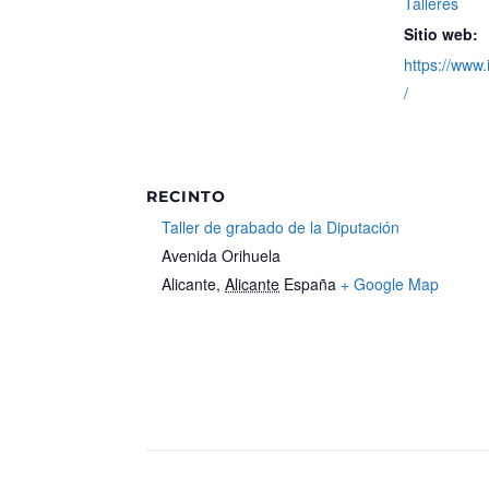
Talleres
Sitio web:
https://www.
/
RECINTO
Taller de grabado de la Diputación
Avenida Orihuela
Alicante
,
Alicante
España
+ Google Map