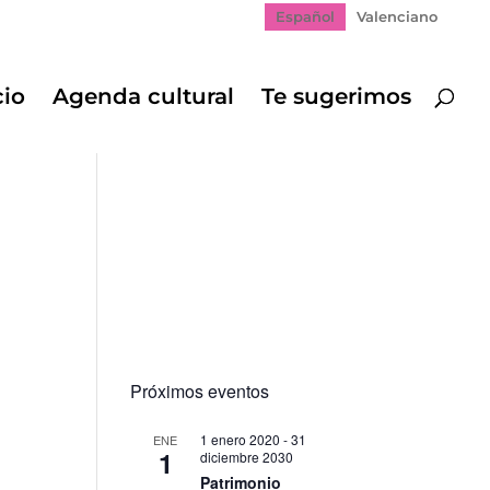
Español
Valenciano
cio
Agenda cultural
Te sugerimos
Próximos eventos
1 enero 2020
-
31
ENE
1
diciembre 2030
Patrimonio