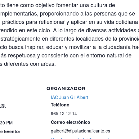
cto tiene como objetivo fomentar una cultura de
 complementarias, proporcionando a las personas que se
prácticos para reflexionar y aplicar en su vida cotidiana
ndido en este ciclo. A lo largo de diversas actividades
stratégicamente en diferentes localidades de la provinci
ciclo busca inspirar, educar y movilizar a la ciudadanía ha
más respetuosa y consciente con el entorno natural de
us diferentes comarcas.
ORGANIZADOR
IAC Juan Gil Albert
Teléfono
025
965 12 12 14
Correo electrónico
:30 PM
galbert@diputacionalicante.es
de Evento: