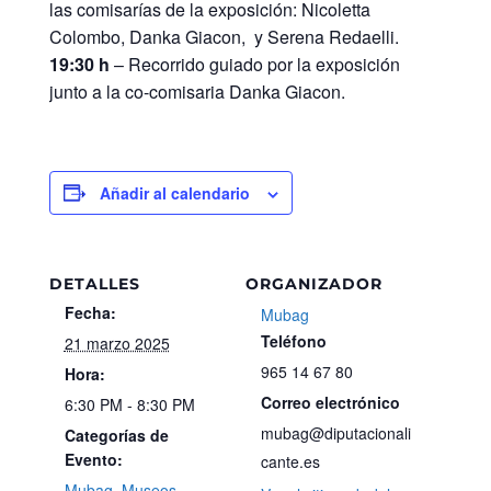
las comisarías de la exposición: Nicoletta
Colombo, Danka Giacon, y Serena Redaelli.
19:30 h
– Recorrido guiado por la exposición
junto a la co-comisaria Danka Giacon.
Añadir al calendario
DETALLES
ORGANIZADOR
Fecha:
Mubag
Teléfono
21 marzo 2025
965 14 67 80
Hora:
Correo electrónico
6:30 PM - 8:30 PM
mubag@diputacionali
Categorías de
Evento:
cante.es
Mubag
,
Museos
,