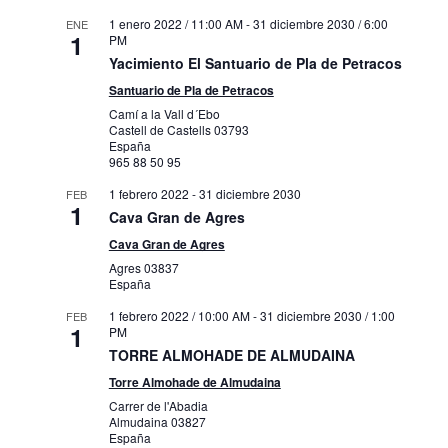
1 enero 2022 / 11:00 AM
-
31 diciembre 2030 / 6:00
ENE
1
PM
Yacimiento El Santuario de Pla de Petracos
Santuario de Pla de Petracos
Camí a la Vall d´Ebo
Castell de Castells
03793
España
965 88 50 95
1 febrero 2022
-
31 diciembre 2030
FEB
1
Cava Gran de Agres
Cava Gran de Agres
Agres
03837
España
1 febrero 2022 / 10:00 AM
-
31 diciembre 2030 / 1:00
FEB
1
PM
TORRE ALMOHADE DE ALMUDAINA
Torre Almohade de Almudaina
Carrer de l'Abadia
Almudaina
03827
España