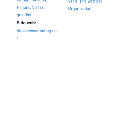
Ver el sitio web del
Pintura
,
Visitas
Organizador
guiadas
Sitio web:
https://www.mubag.es
/