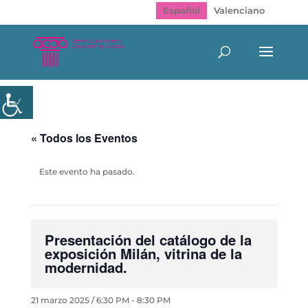
Español
Valenciano
« Todos los Eventos
Este evento ha pasado.
Presentación del catálogo de la
exposición Milán, vitrina de la
modernidad.
21 marzo 2025 / 6:30 PM
-
8:30 PM