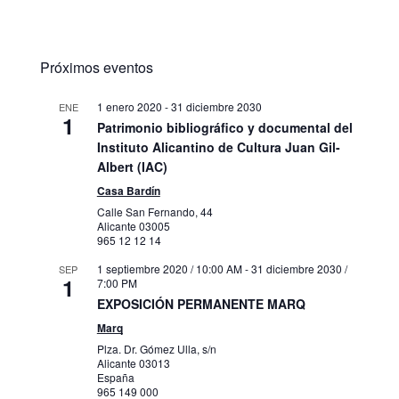
Próximos eventos
1 enero 2020
-
31 diciembre 2030
ENE
1
Patrimonio bibliográfico y documental del
Instituto Alicantino de Cultura Juan Gil-
Albert (IAC)
Casa Bardín
Calle San Fernando, 44
Alicante
03005
965 12 12 14
1 septiembre 2020 / 10:00 AM
-
31 diciembre 2030 /
SEP
1
7:00 PM
EXPOSICIÓN PERMANENTE MARQ
Marq
Plza. Dr. Gómez Ulla, s/n
Alicante
03013
España
965 149 000