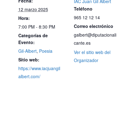
Fecha:
IAC Juan Gil Albert
Teléfono
12 marzo 2025
965 12 12 14
Hora:
Correo electrónico
7:00 PM - 8:30 PM
galbert@diputacionali
Categorías de
Evento:
cante.es
Gil-Albert
,
Poesia
Ver el sitio web del
Sitio web:
Organizador
https://www.iacjuangil
albert.com/