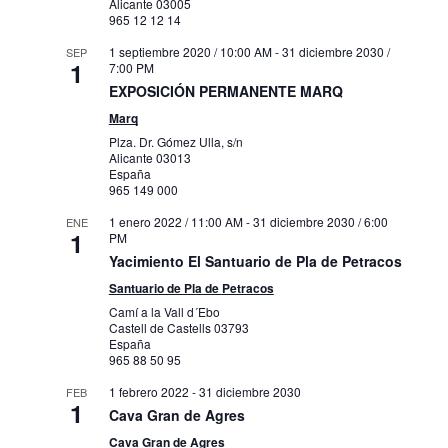
Alicante
03005
965 12 12 14
1 septiembre 2020 / 10:00 AM
-
31 diciembre 2030 /
SEP
1
7:00 PM
EXPOSICIÓN PERMANENTE MARQ
Marq
Plza. Dr. Gómez Ulla, s/n
Alicante
03013
España
965 149 000
1 enero 2022 / 11:00 AM
-
31 diciembre 2030 / 6:00
ENE
1
PM
Yacimiento El Santuario de Pla de Petracos
Santuario de Pla de Petracos
Camí a la Vall d´Ebo
Castell de Castells
03793
España
965 88 50 95
1 febrero 2022
-
31 diciembre 2030
FEB
1
Cava Gran de Agres
Cava Gran de Agres