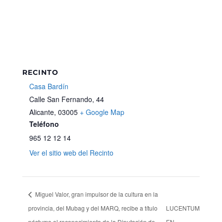
RECINTO
Casa Bardín
Calle San Fernando, 44
Alicante
,
03005
+ Google Map
Teléfono
965 12 12 14
Ver el sitio web del Recinto
Miguel Valor, gran impulsor de la cultura en la
provincia, del Mubag y del MARQ, recibe a título
LUCENTUM
póstumo el reconocimiento de la Diputación de
EN