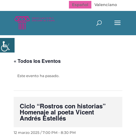
Español
Valenciano
« Todos los Eventos
Este evento ha pasado.
Ciclo “Rostros con historias”
Homenaje al poeta Vicent
Andrés Estellés
12 marzo 2025 / 7:00 PM
-
8:30 PM