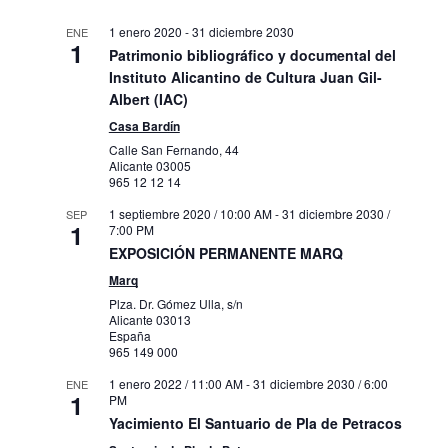
1 enero 2020
-
31 diciembre 2030
ENE
1
Patrimonio bibliográfico y documental del
Instituto Alicantino de Cultura Juan Gil-
Albert (IAC)
Casa Bardín
Calle San Fernando, 44
Alicante
03005
965 12 12 14
1 septiembre 2020 / 10:00 AM
-
31 diciembre 2030 /
SEP
1
7:00 PM
EXPOSICIÓN PERMANENTE MARQ
Marq
Plza. Dr. Gómez Ulla, s/n
Alicante
03013
España
965 149 000
1 enero 2022 / 11:00 AM
-
31 diciembre 2030 / 6:00
ENE
1
PM
Yacimiento El Santuario de Pla de Petracos