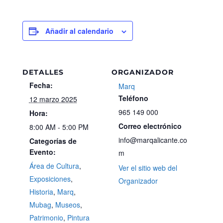
Añadir al calendario
DETALLES
ORGANIZADOR
Fecha:
Marq
Teléfono
12 marzo 2025
965 149 000
Hora:
Correo electrónico
8:00 AM - 5:00 PM
info@marqalicante.co
Categorías de
Evento:
m
Área de Cultura
,
Ver el sitio web del
Exposiciones
,
Organizador
Historia
,
Marq
,
Mubag
,
Museos
,
Patrimonio
,
Pintura