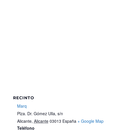
RECINTO
Marq
Plza. Dr. Gómez Ulla, s/n
Alicante
,
Alicante
03013
España
+ Google Map
Teléfono