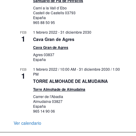
Santuario de Pla de Petracos
Camí a la Vall d´Ebo
Castell de Castells
03793
España
965 88 50 95
1 febrero 2022
-
31 diciembre 2030
FEB
1
Cava Gran de Agres
Cava Gran de Agres
Agres
03837
España
1 febrero 2022 / 10:00 AM
-
31 diciembre 2030 / 1:00
FEB
1
PM
TORRE ALMOHADE DE ALMUDAINA
Torre Almohade de Almudaina
Carrer de l'Abadia
Almudaina
03827
España
965 14 90 06
Ver calendario