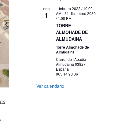
1 febrero 2022 / 10:00
FEB
1
AM
-
31 diciembre 2030
/ 1:00 PM
TORRE
ALMOHADE DE
ALMUDAINA
Torre Almohade de
Almudaina
Carrer de l'Abadia
Almudaina
03827
España
965 14 90 06
Ver calendario
las
e
,