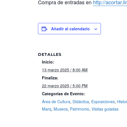
Compra de entradas en
http://acortar.l
Añadir al calendario
DETALLES
Inicio:
13 marzo 2025 / 8:00 AM
Finaliza:
22 marzo 2025 / 5:00 PM
Categorías de Evento:
Área de Cultura
,
Didáctica
,
Exposiciones
,
Histo
Marq
,
Museos
,
Patrimonio
,
Visitas guiadas