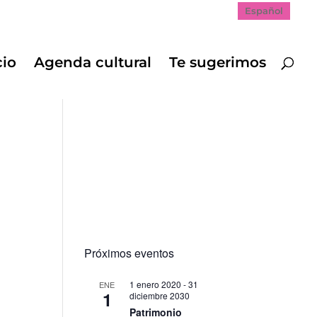
Español
cio
Agenda cultural
Te sugerimos
Próximos eventos
1 enero 2020
-
31
ENE
1
diciembre 2030
Patrimonio