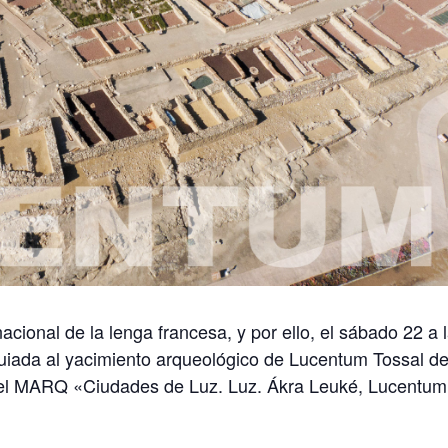
acional de la lenga francesa, y por ello, el sábado 22 a 
 guiada al yacimiento arqueológico de Lucentum Tossal d
 del MARQ «Ciudades de Luz. Luz. Ákra Leuké, Lucentum