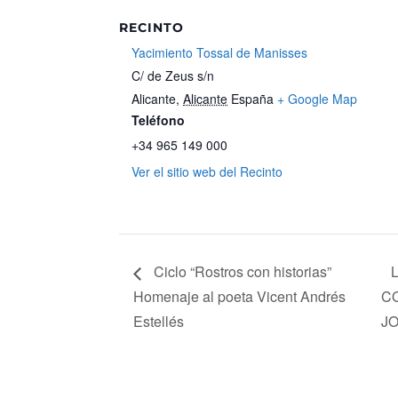
RECINTO
Yacimiento Tossal de Manisses
C/ de Zeus s/n
Alicante
,
Alicante
España
+ Google Map
Teléfono
+34 965 149 000
Ver el sitio web del Recinto
Ciclo “Rostros con historias”
Homenaje al poeta Vicent Andrés
C
Estellés
J