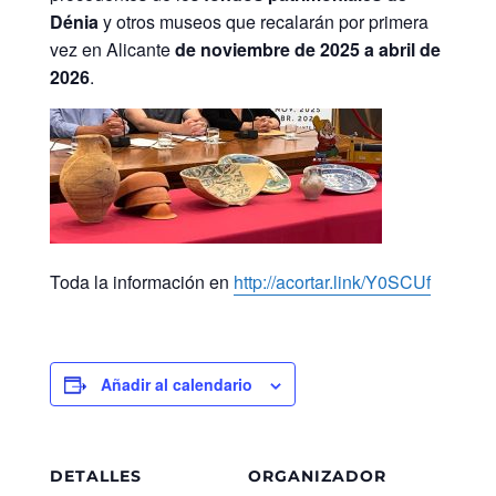
Dénia
y otros museos que recalarán por primera
vez en Alicante
de noviembre de 2025 a abril de
2026
.
Toda la información en
http://acortar.link/Y0SCUf
Añadir al calendario
DETALLES
ORGANIZADOR