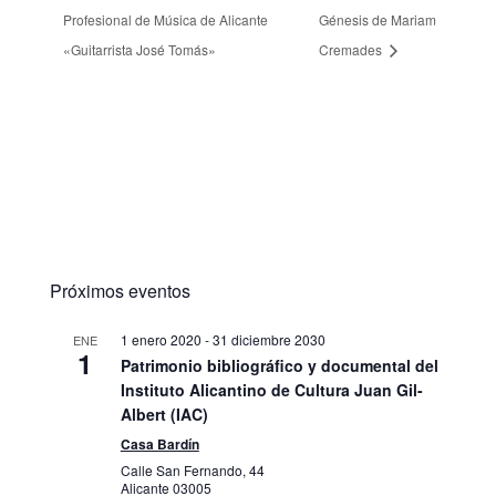
Profesional de Música de Alicante
Génesis de Mariam
«Guitarrista José Tomás»
Cremades
Próximos eventos
1 enero 2020
-
31 diciembre 2030
ENE
1
Patrimonio bibliográfico y documental del
Instituto Alicantino de Cultura Juan Gil-
Albert (IAC)
Casa Bardín
Calle San Fernando, 44
Alicante
03005