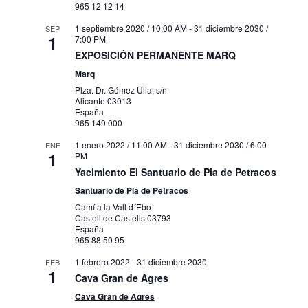
965 12 12 14
1 septiembre 2020 / 10:00 AM
-
31 diciembre 2030 /
SEP
1
7:00 PM
EXPOSICIÓN PERMANENTE MARQ
Marq
Plza. Dr. Gómez Ulla, s/n
Alicante
03013
España
965 149 000
1 enero 2022 / 11:00 AM
-
31 diciembre 2030 / 6:00
ENE
1
PM
Yacimiento El Santuario de Pla de Petracos
Santuario de Pla de Petracos
Camí a la Vall d´Ebo
Castell de Castells
03793
España
965 88 50 95
1 febrero 2022
-
31 diciembre 2030
FEB
1
Cava Gran de Agres
Cava Gran de Agres