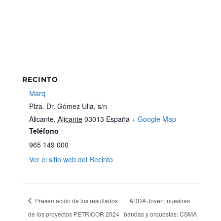
RECINTO
Marq
Plza. Dr. Gómez Ulla, s/n
Alicante
,
Alicante
03013
España
+ Google Map
Teléfono
965 149 000
Ver el sitio web del Recinto
Presentación de los resultados
ADDA Joven, nuestras
de los proyectos PETRICOR 2024
bandas y orquestas: CSMA