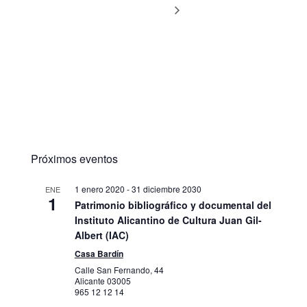
Próximos eventos
1 enero 2020
-
31 diciembre 2030
ENE
1
Patrimonio bibliográfico y documental del
Instituto Alicantino de Cultura Juan Gil-
Albert (IAC)
Casa Bardín
Calle San Fernando, 44
Alicante
03005
965 12 12 14