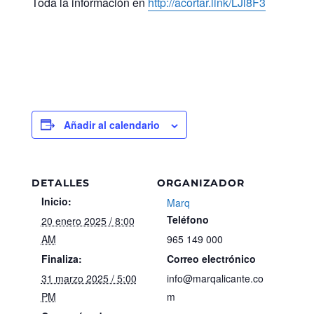
Toda la información en
http://acortar.link/LJl8F3
Añadir al calendario
DETALLES
ORGANIZADOR
Inicio:
Marq
Teléfono
20 enero 2025 / 8:00
AM
965 149 000
Finaliza:
Correo electrónico
31 marzo 2025 / 5:00
info@marqalicante.co
PM
m