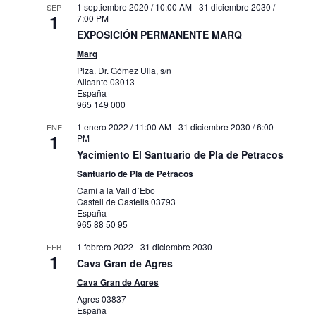
1 septiembre 2020 / 10:00 AM
-
31 diciembre 2030 /
SEP
1
7:00 PM
EXPOSICIÓN PERMANENTE MARQ
Marq
Plza. Dr. Gómez Ulla, s/n
Alicante
03013
España
965 149 000
1 enero 2022 / 11:00 AM
-
31 diciembre 2030 / 6:00
ENE
1
PM
Yacimiento El Santuario de Pla de Petracos
Santuario de Pla de Petracos
Camí a la Vall d´Ebo
Castell de Castells
03793
España
965 88 50 95
1 febrero 2022
-
31 diciembre 2030
FEB
1
Cava Gran de Agres
Cava Gran de Agres
Agres
03837
España