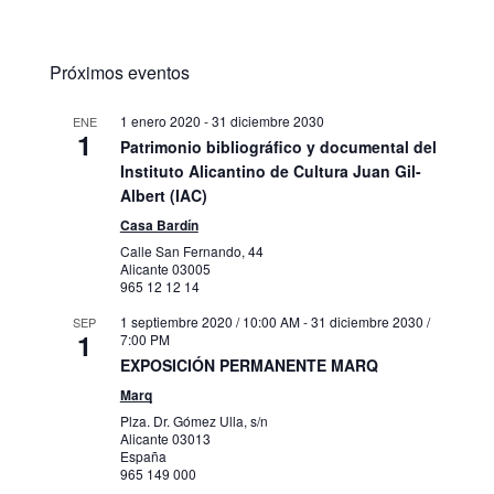
Próximos eventos
1 enero 2020
-
31 diciembre 2030
ENE
1
Patrimonio bibliográfico y documental del
Instituto Alicantino de Cultura Juan Gil-
Albert (IAC)
Casa Bardín
Calle San Fernando, 44
Alicante
03005
965 12 12 14
1 septiembre 2020 / 10:00 AM
-
31 diciembre 2030 /
SEP
1
7:00 PM
EXPOSICIÓN PERMANENTE MARQ
Marq
Plza. Dr. Gómez Ulla, s/n
Alicante
03013
España
965 149 000