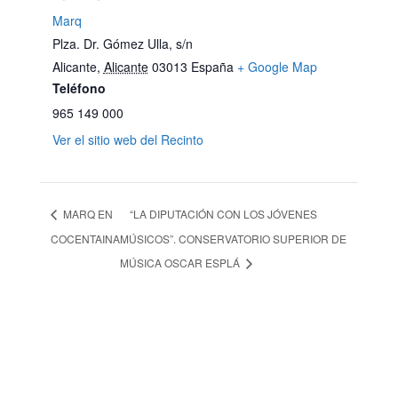
Marq
Plza. Dr. Gómez Ulla, s/n
Alicante
,
Alicante
03013
España
+ Google Map
Teléfono
965 149 000
Ver el sitio web del Recinto
MARQ EN
“LA DIPUTACIÓN CON LOS JÓVENES
COCENTAINA
MÚSICOS”. CONSERVATORIO SUPERIOR DE
MÚSICA OSCAR ESPLÁ