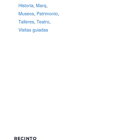
Historia
,
Marq
,
Museos
,
Patrimonio
,
Talleres
,
Teatro
,
Visitas guiadas
RECINTO