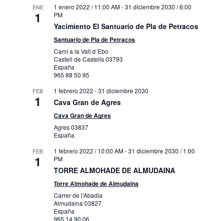
1 enero 2022 / 11:00 AM
-
31 diciembre 2030 / 6:00
ENE
1
PM
Yacimiento El Santuario de Pla de Petracos
Santuario de Pla de Petracos
Camí a la Vall d´Ebo
Castell de Castells
03793
España
965 88 50 95
1 febrero 2022
-
31 diciembre 2030
FEB
1
Cava Gran de Agres
Cava Gran de Agres
Agres
03837
España
1 febrero 2022 / 10:00 AM
-
31 diciembre 2030 / 1:00
FEB
1
PM
TORRE ALMOHADE DE ALMUDAINA
Torre Almohade de Almudaina
Carrer de l'Abadia
Almudaina
03827
España
965 14 90 06