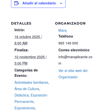
Añadir al calendario
DETALLES
ORGANIZADOR
Inicio:
Marq
Teléfono
16 octubre 2025 /
8:00 AM
965 149 000
Finaliza:
Correo electrónico
10 noviembre 2025 /
info@marqalicante.co
5:00 PM
m
Categorías de
Ver el sitio web del
Evento:
Organizador
Actividades familiares
,
Área de Cultura
,
Didáctica
,
Exposición
Permanente
,
Exposiciones
,