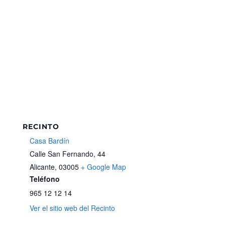
RECINTO
Casa Bardín
Calle San Fernando, 44
Alicante
,
03005
+ Google Map
Teléfono
965 12 12 14
Ver el sitio web del Recinto