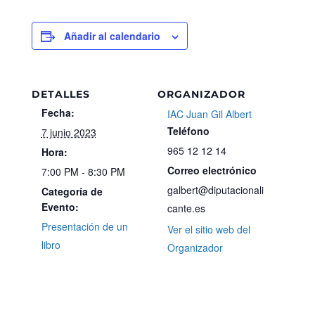
Añadir al calendario
DETALLES
ORGANIZADOR
Fecha:
IAC Juan Gil Albert
Teléfono
7 junio 2023
965 12 12 14
Hora:
Correo electrónico
7:00 PM - 8:30 PM
galbert@diputacionali
Categoría de
Evento:
cante.es
Presentación de un
Ver el sitio web del
libro
Organizador