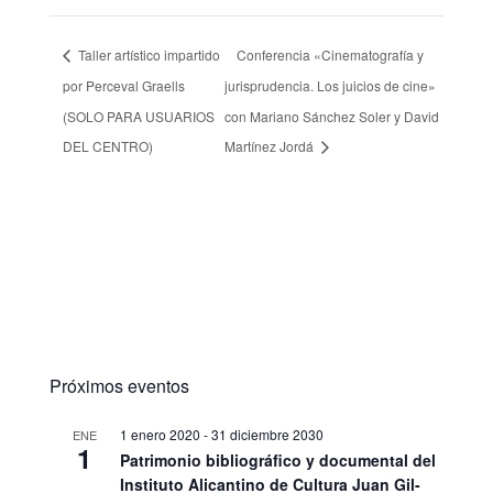
Taller artístico impartido
Conferencia «Cinematografía y
por Perceval Graells
jurisprudencia. Los juicios de cine»
(SOLO PARA USUARIOS
con Mariano Sánchez Soler y David
DEL CENTRO)
Martínez Jordá
Próximos eventos
1 enero 2020
-
31 diciembre 2030
ENE
1
Patrimonio bibliográfico y documental del
Instituto Alicantino de Cultura Juan Gil-