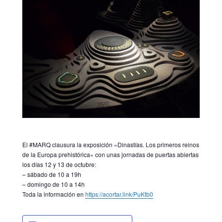
El
#MARQ
clausura la exposición «Dinastías. Los primeros reinos
de la Europa prehistórica» con unas jornadas de puertas abiertas
los días 12 y 13 de octubre:
– sábado de 10 a 19h
– domingo de 10 a 14h
Toda la información en
https://acortar.link/PuKtb0