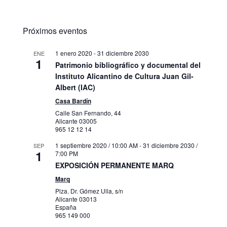
Próximos eventos
1 enero 2020
-
31 diciembre 2030
ENE
1
Patrimonio bibliográfico y documental del
Instituto Alicantino de Cultura Juan Gil-
Albert (IAC)
Casa Bardín
Calle San Fernando, 44
Alicante
03005
965 12 12 14
1 septiembre 2020 / 10:00 AM
-
31 diciembre 2030 /
SEP
1
7:00 PM
EXPOSICIÓN PERMANENTE MARQ
Marq
Plza. Dr. Gómez Ulla, s/n
Alicante
03013
España
965 149 000