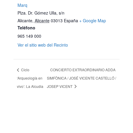
Marq
Plza. Dr. Gómez Ulla, s/n
Alicante
,
Alicante
03013
España
+ Google Map
Teléfono
965 149 000
Ver el sitio web del Recinto
Ciclo
CONCIERTO EXTRAORDINARIO ADDA
‘Arqueología en
SIMFÒNICA / JOSÉ VICENTE CASTELLÓ /
vivo’: La Alcudia
JOSEP VICENT