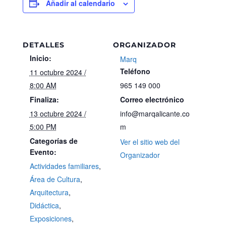
Añadir al calendario
DETALLES
ORGANIZADOR
Inicio:
Marq
Teléfono
11 octubre 2024 /
8:00 AM
965 149 000
Finaliza:
Correo electrónico
13 octubre 2024 /
info@marqalicante.co
5:00 PM
m
Categorías de
Ver el sitio web del
Evento:
Organizador
Actividades familiares
,
Área de Cultura
,
Arquitectura
,
Didáctica
,
Exposiciones
,