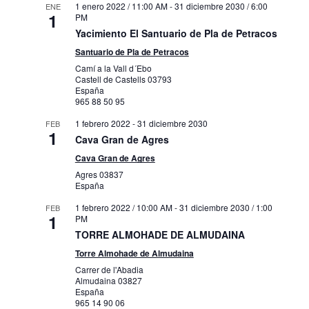
1 enero 2022 / 11:00 AM
-
31 diciembre 2030 / 6:00
ENE
1
PM
Yacimiento El Santuario de Pla de Petracos
Santuario de Pla de Petracos
Camí a la Vall d´Ebo
Castell de Castells
03793
España
965 88 50 95
1 febrero 2022
-
31 diciembre 2030
FEB
1
Cava Gran de Agres
Cava Gran de Agres
Agres
03837
España
1 febrero 2022 / 10:00 AM
-
31 diciembre 2030 / 1:00
FEB
1
PM
TORRE ALMOHADE DE ALMUDAINA
Torre Almohade de Almudaina
Carrer de l'Abadia
Almudaina
03827
España
965 14 90 06