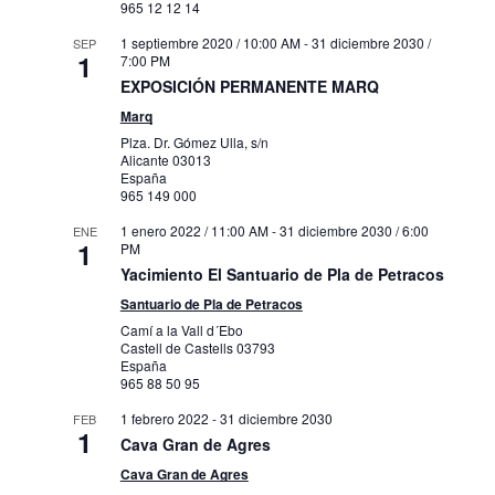
965 12 12 14
1 septiembre 2020 / 10:00 AM
-
31 diciembre 2030 /
SEP
1
7:00 PM
EXPOSICIÓN PERMANENTE MARQ
Marq
Plza. Dr. Gómez Ulla, s/n
Alicante
03013
España
965 149 000
1 enero 2022 / 11:00 AM
-
31 diciembre 2030 / 6:00
ENE
1
PM
Yacimiento El Santuario de Pla de Petracos
Santuario de Pla de Petracos
Camí a la Vall d´Ebo
Castell de Castells
03793
España
965 88 50 95
1 febrero 2022
-
31 diciembre 2030
FEB
1
Cava Gran de Agres
Cava Gran de Agres