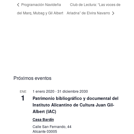
Programación Navideña
Club de Lectura: “Las voces de
del Marq, Mubag y Gil Albert
Ariadna” de Elvira Navarro
Próximos eventos
1 enero 2020
-
31 diciembre 2030
ENE
1
Patrimonio bibliográfico y documental del
Instituto Alicantino de Cultura Juan Gil-
Albert (IAC)
Casa Bardín
Calle San Fernando, 44
Alicante
03005