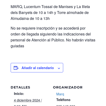
MARQ, Lucentum Tossal de Manises y La Illeta
dels Banyets de 10 a 14h y Torre almohade de
Almudaina de 10 a 13h
No se requiere inscripción y se accederá por
orden de llegada siguiendo las indicaciones del
personal de Atención al Público. No habrán visitas
guiadas
Añadir al calendario
DETALLES
ORGANIZADOR
Inicio:
Marq
Teléfono
4 diciembre 2024 /