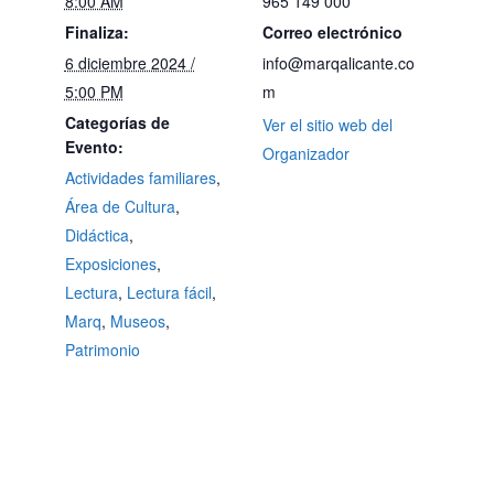
8:00 AM
965 149 000
Finaliza:
Correo electrónico
6 diciembre 2024 /
info@marqalicante.co
5:00 PM
m
Categorías de
Ver el sitio web del
Evento:
Organizador
Actividades familiares
,
Área de Cultura
,
Didáctica
,
Exposiciones
,
Lectura
,
Lectura fácil
,
Marq
,
Museos
,
Patrimonio