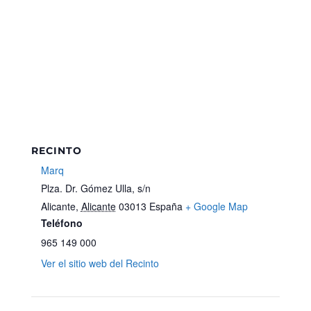
RECINTO
Marq
Plza. Dr. Gómez Ulla, s/n
Alicante
,
Alicante
03013
España
+ Google Map
Teléfono
965 149 000
Ver el sitio web del Recinto