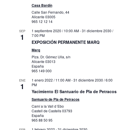
Casa Bardín
Calle San Fernando, 44
Alicante
03005
965 12 12 14
1 septiembre 2020 / 10:00 AM
-
31 diciembre 2030 /
SEP
1
7:00 PM
EXPOSICIÓN PERMANENTE MARQ
Marq
Plza. Dr. Gómez Ulla, s/n
Alicante
03013
España
965 149 000
1 enero 2022 / 11:00 AM
-
31 diciembre 2030 / 6:00
ENE
1
PM
Yacimiento El Santuario de Pla de Petracos
Santuario de Pla de Petracos
Camí a la Vall d´Ebo
Castell de Castells
03793
España
965 88 50 95
1 febrero 2022
-
31 diciembre 2030
FEB