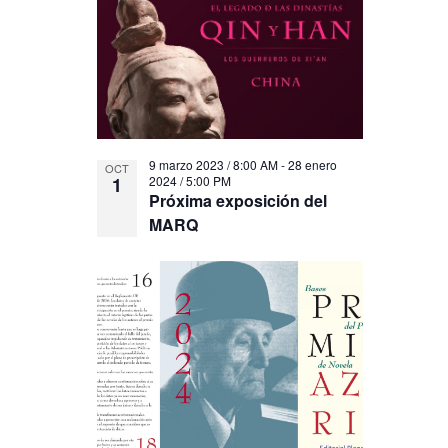
9 marzo 2023 / 8:00 AM
-
28 enero
OCT
1
2024 / 5:00 PM
Próxima exposición del
MARQ