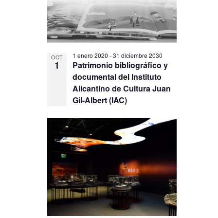
View
1 enero 2020
-
31 diciembre 2030
OCT
1
Patrimonio bibliográfico y
documental del Instituto
Alicantino de Cultura Juan
Gil-Albert (IAC)