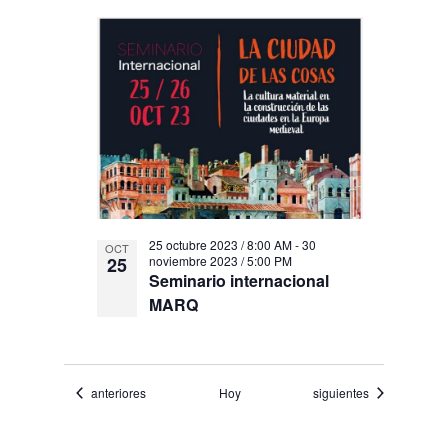
25 octubre 2023 / 8:00 AM
-
30
OCT
25
noviembre 2023 / 5:00 PM
Seminario internacional
MARQ
Eventos
Eventos
anteriores
Hoy
siguientes