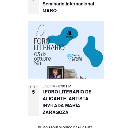
Seminario internacional
MARQ
6:30 PM
-
8:30 PM
OCT
5
I FORO LITERARIO DE
ALICANTE. ARTISTA
INVITADA MARÍA
ZARAGOZA