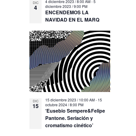
4 diciembre 2023 / 8:00 AM
-
5
DIC
4
diciembre 2023 / 9:00 PM
ENCENDEMOS LA
NAVIDAD EN EL MARQ
15 diciembre 2023 / 10:00 AM
-
15
DIC
15
octubre 2024 / 8:00 PM
‘Eusebio Sempere&Felipe
Pantone. Seriación y
cromatismo cinético’