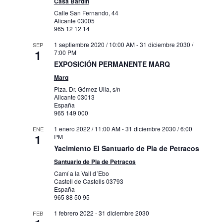
Casa Bardín
Calle San Fernando, 44
Alicante
03005
965 12 12 14
1 septiembre 2020 / 10:00 AM
-
31 diciembre 2030 /
SEP
1
7:00 PM
EXPOSICIÓN PERMANENTE MARQ
Marq
Plza. Dr. Gómez Ulla, s/n
Alicante
03013
España
965 149 000
1 enero 2022 / 11:00 AM
-
31 diciembre 2030 / 6:00
ENE
1
PM
Yacimiento El Santuario de Pla de Petracos
Santuario de Pla de Petracos
Camí a la Vall d´Ebo
Castell de Castells
03793
España
965 88 50 95
1 febrero 2022
-
31 diciembre 2030
FEB