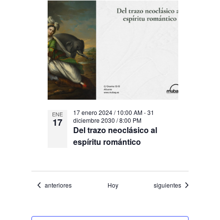
17 enero 2024 / 10:00 AM
-
31
ENE
17
diciembre 2030 / 8:00 PM
Del trazo neoclásico al
espíritu romántico
Eventos
Eventos
anteriores
Hoy
siguientes