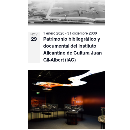
View
1 enero 2020
-
31 diciembre 2030
NOV
29
Patrimonio bibliográfico y
documental del Instituto
Alicantino de Cultura Juan
Gil-Albert (IAC)