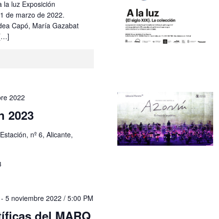
a la luz Exposición
31 de marzo de 2022.
dea Capó, María Gazabat
[…]
bre 2022
n 2023
Estación, nº 6, Alicante,
23
-
5 noviembre 2022 / 5:00 PM
tíficas del MARQ