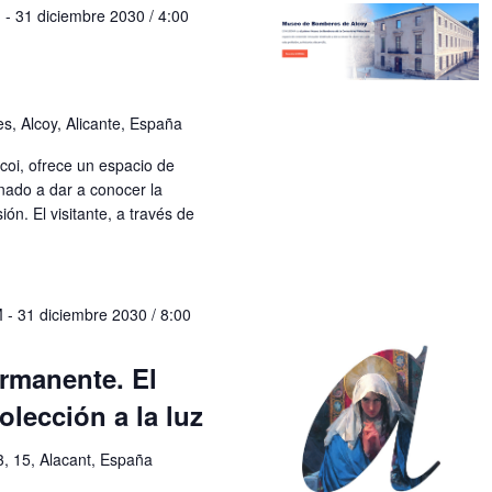
M
-
31 diciembre 2030 / 4:00
s, Alcoy, Alicante, España
coi, ofrece un espacio de
nado a dar a conocer la
ón. El visitante, a través de
M
-
31 diciembre 2030 / 8:00
rmanente. El
olección a la luz
3, 15, Alacant, España