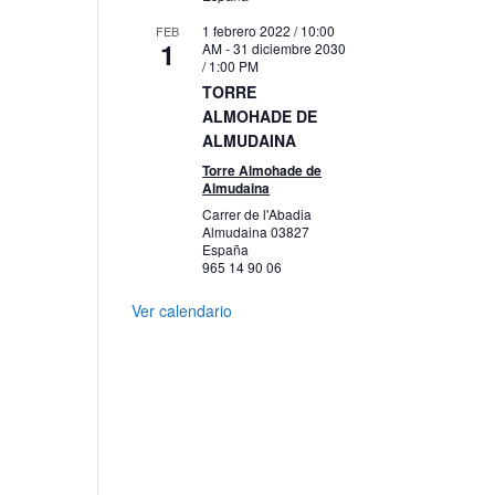
1 febrero 2022 / 10:00
FEB
1
AM
-
31 diciembre 2030
/ 1:00 PM
TORRE
ALMOHADE DE
ALMUDAINA
Torre Almohade de
Almudaina
Carrer de l'Abadia
Almudaina
03827
España
965 14 90 06
Ver calendario