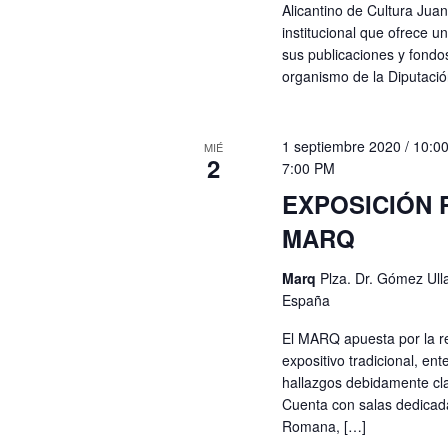
Alicantino de Cultura Juan
institucional que ofrece u
sus publicaciones y fond
organismo de la Diputació
1 septiembre 2020 / 10:0
MIÉ
2
7:00 PM
EXPOSICIÓN
MARQ
Marq
Plza. Dr. Gómez Ulla,
España
El MARQ apuesta por la r
expositivo tradicional, e
hallazgos debidamente cla
Cuenta con salas dedicadas
Romana, […]