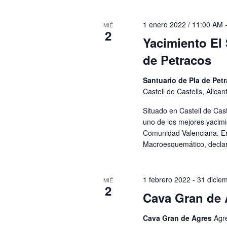
1 enero 2022 / 11:00 AM
MIÉ
2
Yacimiento El 
de Petracos
Santuario de Pla de Pet
Castell de Castells, Alica
Situado en Castell de Cast
uno de los mejores yacimi
Comunidad Valenciana. Er
Macroesquemático, decla
1 febrero 2022
-
31 dicie
MIÉ
2
Cava Gran de 
Cava Gran de Agres
Agr