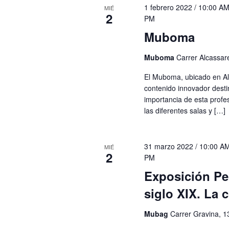
1 febrero 2022 / 10:00 A
MIÉ
2
PM
Muboma
Muboma
Carrer Alcassare
El Muboma, ubicado en Al
contenido innovador desti
importancia de esta profesi
las diferentes salas y […]
31 marzo 2022 / 10:00 A
MIÉ
2
PM
Exposición Pe
siglo XIX. La c
Mubag
Carrer Gravina, 1