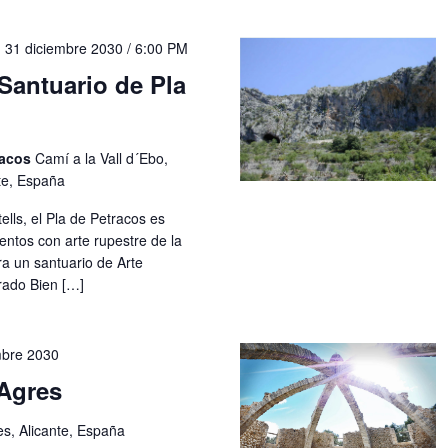
-
31 diciembre 2030 / 6:00 PM
Santuario de Pla
racos
Camí a la Vall d´Ebo,
nte, España
ells, el Pla de Petracos es
entos con arte rupestre de la
a un santuario de Arte
rado Bien […]
mbre 2030
Agres
es, Alicante, España