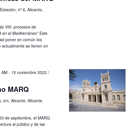
Estación, nº 6, Alicante,
glo VIII: procesos de
d en el Mediterráneo” Este
idad poner en común los
 actualmente se tienen en
0 AM
-
15 noviembre 2022 /
rno MARQ
 s/n, Alicante, Alicante,
 20 de septiembre, el MARQ
rtura al público y de las