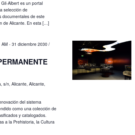
 Gil-Albert es un portal
na selección de
os documentales de este
n de Alicante. En esta […]
0 AM
-
31 diciembre 2030 /
 PERMANENTE
 s/n, Alicante, Alicante,
enovación del sistema
ntendido como una colección de
sificados y catalogados.
 a la Prehistoria, la Cultura