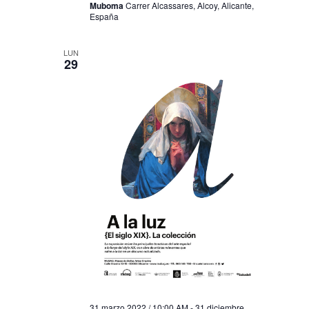
Muboma
Carrer Alcassares, Alcoy, Alicante,
España
LUN
29
31 marzo 2022 / 10:00 AM
-
31 diciembre