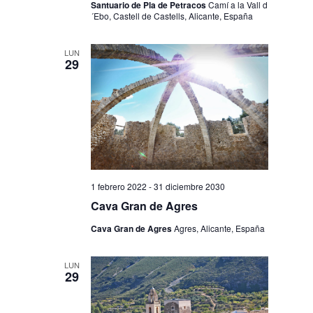
Santuario de Pla de Petracos
Camí a la Vall d
´Ebo, Castell de Castells, Alicante, España
LUN
29
1 febrero 2022
-
31 diciembre 2030
Cava Gran de Agres
Cava Gran de Agres
Agres, Alicante, España
LUN
29