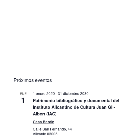
Próximos eventos
1 enero 2020
-
31 diciembre 2030
ENE
1
Patrimonio bibliográfico y documental del
Instituto Alicantino de Cultura Juan Gil-
Albert (IAC)
Casa Bardín
Calle San Fernando, 44
Alicante
03005