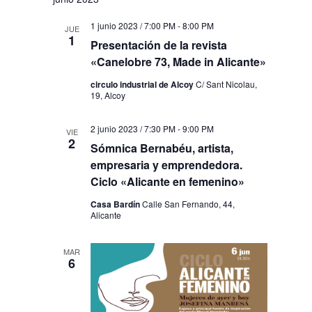
1 junio 2023 / 7:00 PM
-
8:00 PM
JUE
1
Presentación de la revista
«Canelobre 73, Made in Alicante»
circulo industrial de Alcoy
C/ Sant Nicolau,
19, Alcoy
2 junio 2023 / 7:30 PM
-
9:00 PM
VIE
2
Sómnica Bernabéu, artista,
empresaria y emprendedora.
Ciclo «Alicante en femenino»
Casa Bardín
Calle San Fernando, 44,
Alicante
MAR
6