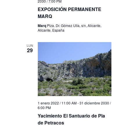
2030 / 7:00 PM
EXPOSICIÓN PERMANENTE
MARQ
Marq
Plza. Dr. Gómez Ulla, s/n, Alicante,
Alicante, España
LUN
29
1 enero 2022 / 11:00 AM
-
31 diciembre 2030 /
6:00 PM
Yacimiento El Santuario de Pla
de Petracos