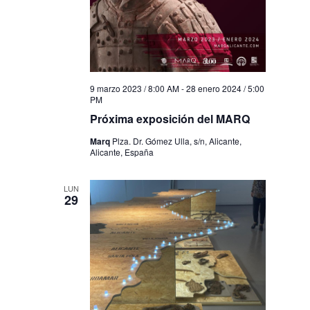
9 marzo 2023 / 8:00 AM
-
28 enero 2024 / 5:00
PM
Próxima exposición del MARQ
Marq
Plza. Dr. Gómez Ulla, s/n, Alicante,
Alicante, España
LUN
29