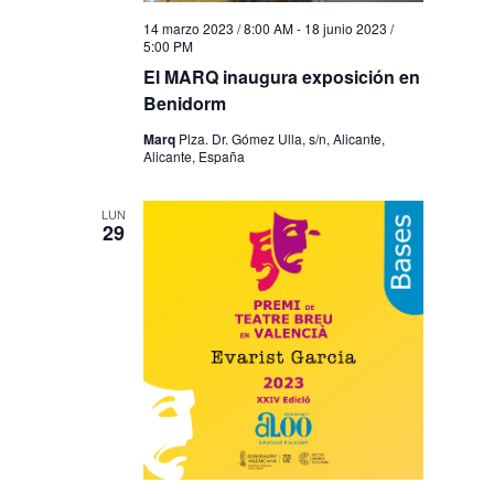
14 marzo 2023 / 8:00 AM
-
18 junio 2023 /
5:00 PM
El MARQ inaugura exposición en
Benidorm
Marq
Plza. Dr. Gómez Ulla, s/n, Alicante,
Alicante, España
LUN
29