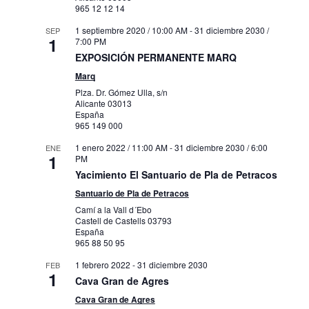
965 12 12 14
1 septiembre 2020 / 10:00 AM
-
31 diciembre 2030 /
SEP
1
7:00 PM
EXPOSICIÓN PERMANENTE MARQ
Marq
Plza. Dr. Gómez Ulla, s/n
Alicante
03013
España
965 149 000
1 enero 2022 / 11:00 AM
-
31 diciembre 2030 / 6:00
ENE
1
PM
Yacimiento El Santuario de Pla de Petracos
Santuario de Pla de Petracos
Camí a la Vall d´Ebo
Castell de Castells
03793
España
965 88 50 95
1 febrero 2022
-
31 diciembre 2030
FEB
1
Cava Gran de Agres
Cava Gran de Agres