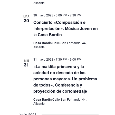
Alicante
30 mayo 2023 / 6:00 PM
-
7:30 PM
MAR
30
Concierto «Composición e
Interpretación». Música Joven en
la Casa Bardín
Casa Bardín
Calle San Fernando, 44,
Alicante
31 mayo 2023 / 7:30 PM
-
9:00 PM
MIÉ
31
«La maldita primavera y la
soledad no deseada de las
personas mayores. Un problema
de todos». Conferencia y
proyección de cortometraje
Casa Bardín
Calle San Fernando, 44,
Alicante
junio 2023