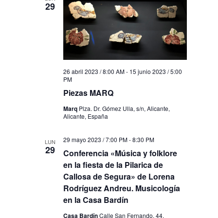
29
26 abril 2023 / 8:00 AM
-
15 junio 2023 / 5:00
PM
Piezas MARQ
Marq
Plza. Dr. Gómez Ulla, s/n, Alicante,
Alicante, España
29 mayo 2023 / 7:00 PM
-
8:30 PM
LUN
29
Conferencia «Música y folklore
en la fiesta de la Pilarica de
Callosa de Segura» de Lorena
Rodríguez Andreu. Musicología
en la Casa Bardín
Casa Bardín
Calle San Fernando, 44,