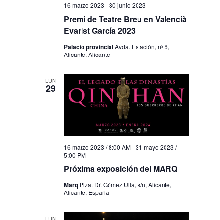
16 marzo 2023
-
30 junio 2023
Premi de Teatre Breu en Valencià
Evarist García 2023
Palacio provincial
Avda. Estación, nº 6,
Alicante, Alicante
LUN
29
16 marzo 2023 / 8:00 AM
-
31 mayo 2023 /
5:00 PM
Próxima exposición del MARQ
Marq
Plza. Dr. Gómez Ulla, s/n, Alicante,
Alicante, España
LUN