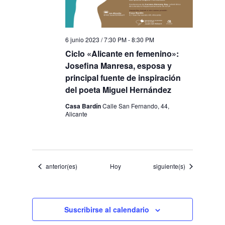
6 junio 2023 / 7:30 PM
-
8:30 PM
Ciclo «Alicante en femenino»:
Josefina Manresa, esposa y
principal fuente de inspiración
del poeta Miguel Hernández
Casa Bardín
Calle San Fernando, 44,
Alicante
Eventos
Eventos
anterior(es)
Hoy
siguiente(s)
Suscribirse al calendario