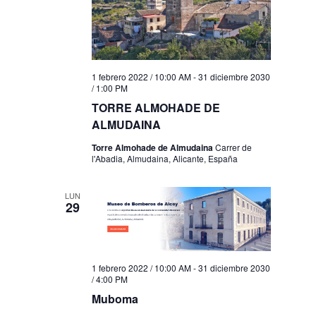
1 febrero 2022 / 10:00 AM
-
31 diciembre 2030
/ 1:00 PM
TORRE ALMOHADE DE
ALMUDAINA
Torre Almohade de Almudaina
Carrer de
l'Abadia, Almudaina, Alicante, España
LUN
29
1 febrero 2022 / 10:00 AM
-
31 diciembre 2030
/ 4:00 PM
Muboma