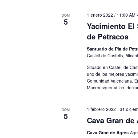
1 enero 2022 / 11:00 AM
DOM
5
Yacimiento El 
de Petracos
Santuario de Pla de Pet
Castell de Castells, Alica
Situado en Castell de Cast
uno de los mejores yacimi
Comunidad Valenciana. Er
Macroesquemático, decla
1 febrero 2022
-
31 dicie
DOM
5
Cava Gran de 
Cava Gran de Agres
Agr