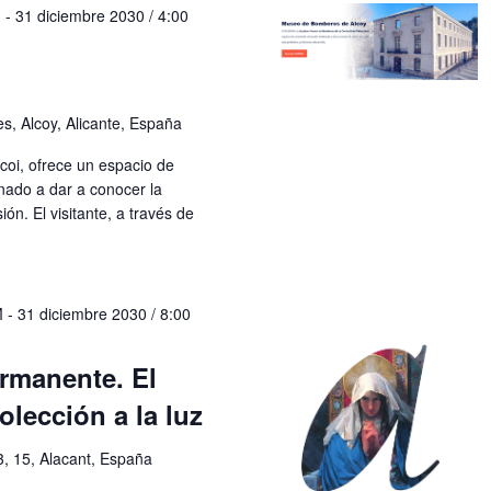
M
-
31 diciembre 2030 / 4:00
s, Alcoy, Alicante, España
coi, ofrece un espacio de
nado a dar a conocer la
ón. El visitante, a través de
M
-
31 diciembre 2030 / 8:00
rmanente. El
olección a la luz
3, 15, Alacant, España