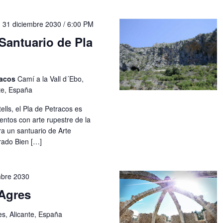
-
31 diciembre 2030 / 6:00 PM
Santuario de Pla
racos
Camí a la Vall d´Ebo,
nte, España
ells, el Pla de Petracos es
entos con arte rupestre de la
a un santuario de Arte
rado Bien […]
mbre 2030
Agres
es, Alicante, España