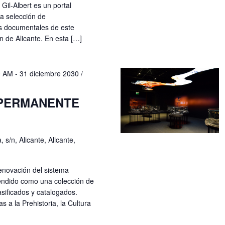
 Gil-Albert es un portal
na selección de
os documentales de este
n de Alicante. En esta […]
0 AM
-
31 diciembre 2030 /
 PERMANENTE
 s/n, Alicante, Alicante,
enovación del sistema
ntendido como una colección de
sificados y catalogados.
 a la Prehistoria, la Cultura