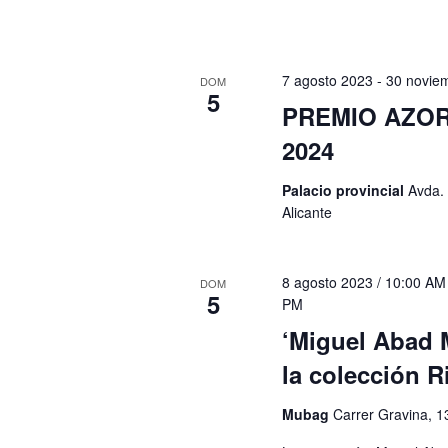
7 agosto 2023
-
30 novie
DOM
5
PREMIO AZOR
2024
Palacio provincial
Avda. 
Alicante
8 agosto 2023 / 10:00 AM
DOM
5
PM
‘Miguel Abad 
la colección R
Mubag
Carrer Gravina, 1