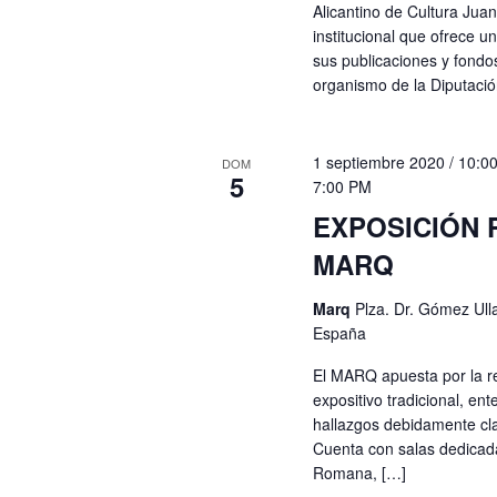
Alicantino de Cultura Juan
institucional que ofrece u
sus publicaciones y fond
organismo de la Diputació
1 septiembre 2020 / 10:0
DOM
5
7:00 PM
EXPOSICIÓN
MARQ
Marq
Plza. Dr. Gómez Ulla,
España
El MARQ apuesta por la r
expositivo tradicional, e
hallazgos debidamente cla
Cuenta con salas dedicadas
Romana, […]