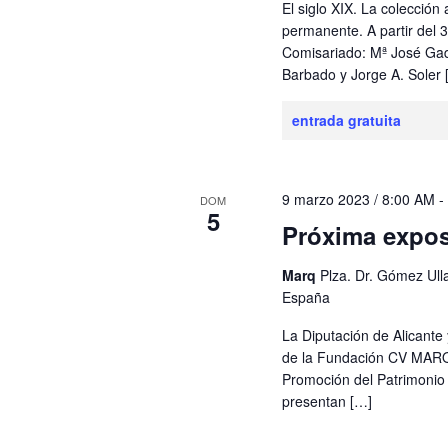
El siglo XIX. La colección 
permanente. A partir del 
Comisariado: Mª José Ga
Barbado y Jorge A. Soler 
entrada gratuita
9 marzo 2023 / 8:00 AM
DOM
5
Próxima expo
Marq
Plza. Dr. Gómez Ulla,
España
La Diputación de Alicante 
de la Fundación CV MARQ 
Promoción del Patrimonio 
presentan […]