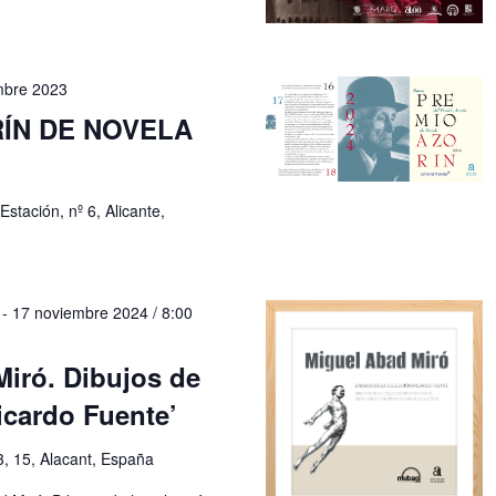
mbre 2023
ÍN DE NOVELA
Estación, nº 6, Alicante,
-
17 noviembre 2024 / 8:00
Miró. Dibujos de
icardo Fuente’
3, 15, Alacant, España