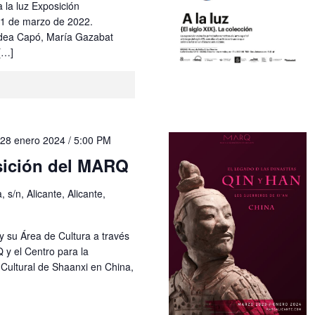
a la luz Exposición
31 de marzo de 2022.
dea Capó, María Gazabat
[…]
-
28 enero 2024 / 5:00 PM
sición del MARQ
 s/n, Alicante, Alicante,
y su Área de Cultura a través
y el Centro para la
Cultural de Shaanxi en China,