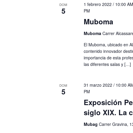
1 febrero 2022 / 10:00 A
DOM
5
PM
Muboma
Muboma
Carrer Alcassare
El Muboma, ubicado en Al
contenido innovador desti
importancia de esta profesi
las diferentes salas y […]
31 marzo 2022 / 10:00 A
DOM
5
PM
Exposición Pe
siglo XIX. La c
Mubag
Carrer Gravina, 1