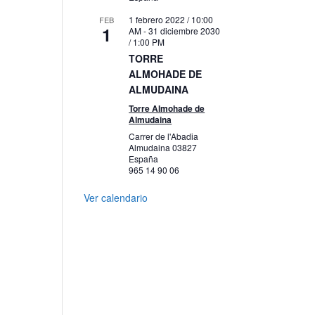
1 febrero 2022 / 10:00
FEB
1
AM
-
31 diciembre 2030
/ 1:00 PM
TORRE
ALMOHADE DE
ALMUDAINA
Torre Almohade de
Almudaina
Carrer de l'Abadia
Almudaina
03827
España
965 14 90 06
Ver calendario