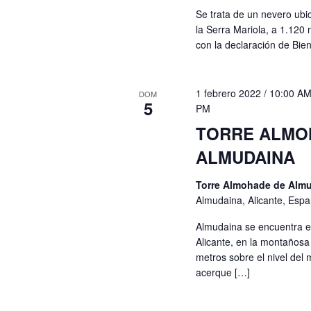
Se trata de un nevero ubi
la Serra Mariola, a 1.120 
con la declaración de Bie
1 febrero 2022 / 10:00 A
DOM
5
PM
TORRE ALMO
ALMUDAINA
Torre Almohade de Alm
Almudaina, Alicante, Esp
Almudaina se encuentra en 
Alicante, en la montaños
metros sobre el nivel del m
acerque […]