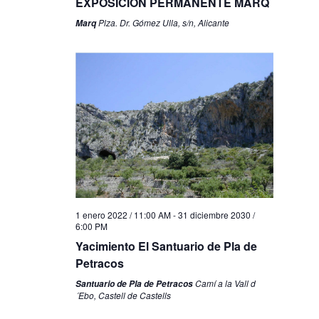
EXPOSICIÓN PERMANENTE MARQ
Plza. Dr. Gómez Ulla, s/n, Alicante
Marq
1 enero 2022 / 11:00 AM
-
31 diciembre 2030 /
6:00 PM
Yacimiento El Santuario de Pla de
Petracos
Camí a la Vall d
Santuario de Pla de Petracos
´Ebo, Castell de Castells