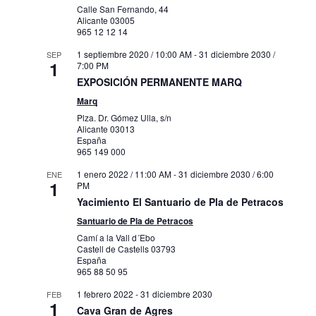
Calle San Fernando, 44
Alicante
03005
965 12 12 14
1 septiembre 2020 / 10:00 AM
-
31 diciembre 2030 /
SEP
1
7:00 PM
EXPOSICIÓN PERMANENTE MARQ
Marq
Plza. Dr. Gómez Ulla, s/n
Alicante
03013
España
965 149 000
1 enero 2022 / 11:00 AM
-
31 diciembre 2030 / 6:00
ENE
1
PM
Yacimiento El Santuario de Pla de Petracos
Santuario de Pla de Petracos
Camí a la Vall d´Ebo
Castell de Castells
03793
España
965 88 50 95
1 febrero 2022
-
31 diciembre 2030
FEB
1
Cava Gran de Agres