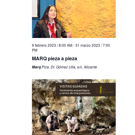
9 febrero 2023 / 8:00 AM
-
31 marzo 2023 / 7:00
PM
MARQ pieza a pieza
Plza. Dr. Gómez Ulla, s/n, Alicante
Marq