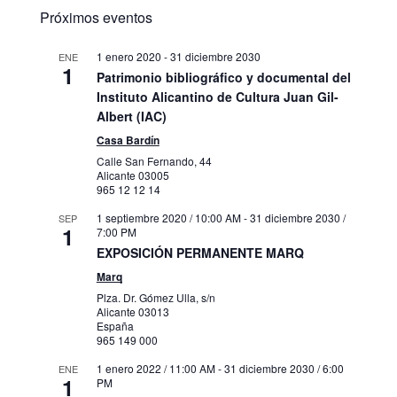
Próximos eventos
1 enero 2020
-
31 diciembre 2030
ENE
1
Patrimonio bibliográfico y documental del
Instituto Alicantino de Cultura Juan Gil-
Albert (IAC)
Casa Bardín
Calle San Fernando, 44
Alicante
03005
965 12 12 14
1 septiembre 2020 / 10:00 AM
-
31 diciembre 2030 /
SEP
1
7:00 PM
EXPOSICIÓN PERMANENTE MARQ
Marq
Plza. Dr. Gómez Ulla, s/n
Alicante
03013
España
965 149 000
1 enero 2022 / 11:00 AM
-
31 diciembre 2030 / 6:00
ENE
1
PM