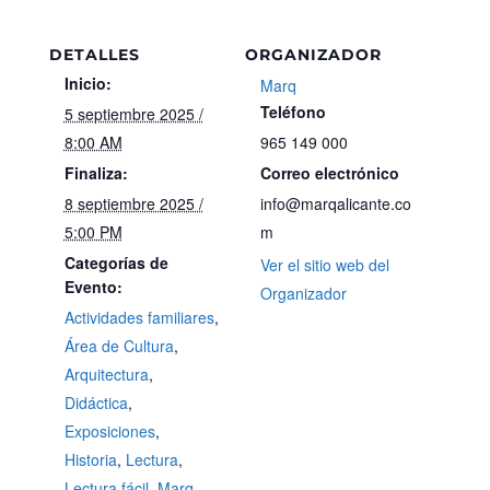
DETALLES
ORGANIZADOR
Inicio:
Marq
Teléfono
5 septiembre 2025 /
8:00 AM
965 149 000
Finaliza:
Correo electrónico
8 septiembre 2025 /
info@marqalicante.co
5:00 PM
m
Categorías de
Ver el sitio web del
Evento:
Organizador
Actividades familiares
,
Área de Cultura
,
Arquitectura
,
Didáctica
,
Exposiciones
,
Historia
,
Lectura
,
Lectura fácil
,
Marq
,