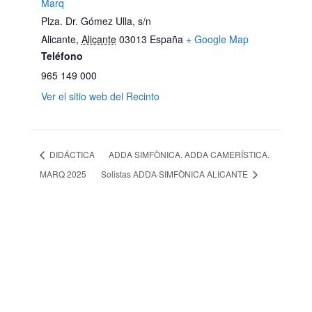
Marq
Plza. Dr. Gómez Ulla, s/n
Alicante
,
Alicante
03013
España
+ Google Map
Teléfono
965 149 000
Ver el sitio web del Recinto
DIDÁCTICA
ADDA SIMFÒNICA. ADDA CAMERÍSTICA.
MARQ 2025
Solistas ADDA·SIMFÒNICA ALICANTE