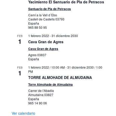
Yacimiento El Santuario de Pla de Petracos
Santuario de Pla de Petracos
Camí a la Vall d´Ebo
Castell de Castells
03793
España
965 88 50 95
1 febrero 2022
-
31 diciembre 2030
FEB
1
Cava Gran de Agres
Cava Gran de Agres
Agres
03837
España
1 febrero 2022 / 10:00 AM
-
31 diciembre 2030 / 1:00
FEB
1
PM
TORRE ALMOHADE DE ALMUDAINA
Torre Almohade de Almudaina
Carrer de l'Abadia
Almudaina
03827
España
965 14 90 06
Ver calendario