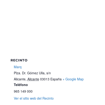
RECINTO
Marq
Plza. Dr. Gómez Ulla, s/n
Alicante
,
Alicante
03013
España
+ Google Map
Teléfono
965 149 000
Ver el sitio web del Recinto