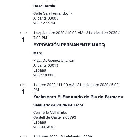
Casa Bardín
Calle San Fernando, 44
Alicante
03005
965 12 12 14
1 septiembre 2020 / 10:00 AM
-
31 diciembre 2030 /
SEP
1
7:00 PM
EXPOSICIÓN PERMANENTE MARQ
Marq
Plza. Dr. Gómez Ulla, s/n
Alicante
03013
España
965 149 000
1 enero 2022 / 11:00 AM
-
31 diciembre 2030 / 6:00
ENE
1
PM
Yacimiento El Santuario de Pla de Petracos
Santuario de Pla de Petracos
Camí a la Vall d´Ebo
Castell de Castells
03793
España
965 88 50 95
1 febrero 2022
-
31 diciembre 2030
FEB