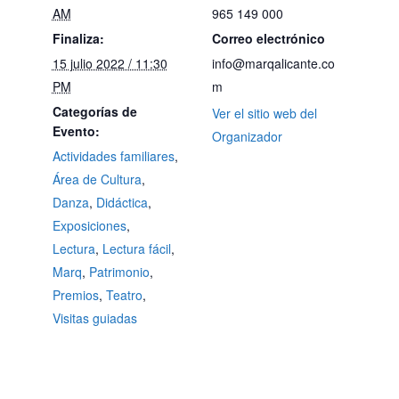
AM
965 149 000
Finaliza:
Correo electrónico
15 julio 2022 / 11:30
info@marqalicante.co
PM
m
Categorías de
Ver el sitio web del
Evento:
Organizador
Actividades familiares
,
Área de Cultura
,
Danza
,
Didáctica
,
Exposiciones
,
Lectura
,
Lectura fácil
,
Marq
,
Patrimonio
,
Premios
,
Teatro
,
Visitas guiadas