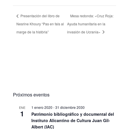
Presentación del libro de
Mesa redonda: «Cruz Roja:
Nesrine Khoury “Pas en fals al
Ayuda humanitaria en la
marge de la història”
invasión de Ucrania»
Próximos eventos
1 enero 2020
-
31 diciembre 2030
ENE
1
Patrimonio bibliográfico y documental del
Instituto Alicantino de Cultura Juan Gil-
Albert (IAC)