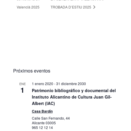
Valencià 2025
TROBADA D’ESTIU 2025
Próximos eventos
1 enero 2020
-
31 diciembre 2030
ENE
1
Patrimonio bibliográfico y documental del
Instituto Alicantino de Cultura Juan Gil-
Albert (IAC)
Casa Bardín
Calle San Fernando, 44
Alicante
03005
965 12 12 14