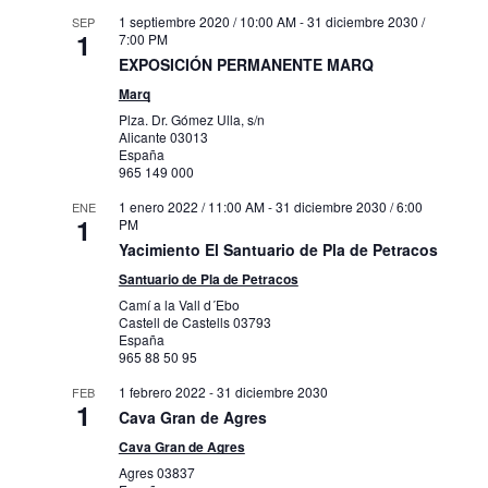
1 septiembre 2020 / 10:00 AM
-
31 diciembre 2030 /
SEP
1
7:00 PM
EXPOSICIÓN PERMANENTE MARQ
Marq
Plza. Dr. Gómez Ulla, s/n
Alicante
03013
España
965 149 000
1 enero 2022 / 11:00 AM
-
31 diciembre 2030 / 6:00
ENE
1
PM
Yacimiento El Santuario de Pla de Petracos
Santuario de Pla de Petracos
Camí a la Vall d´Ebo
Castell de Castells
03793
España
965 88 50 95
1 febrero 2022
-
31 diciembre 2030
FEB
1
Cava Gran de Agres
Cava Gran de Agres
Agres
03837