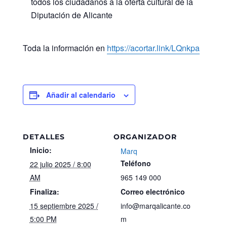
todos los ciudadanos a la oferta cultural de la
Diputación de Alicante
Toda la información en
https://acortar.link/LQnkpa
Añadir al calendario
DETALLES
ORGANIZADOR
Inicio:
Marq
Teléfono
22 julio 2025 / 8:00
AM
965 149 000
Finaliza:
Correo electrónico
15 septiembre 2025 /
info@marqalicante.co
5:00 PM
m