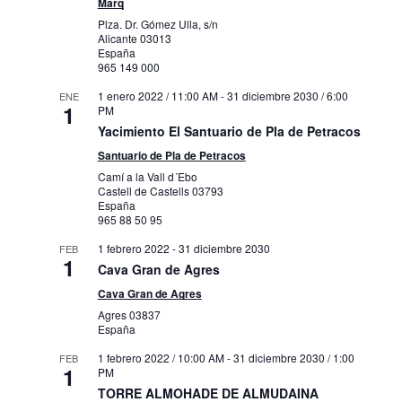
Marq
Plza. Dr. Gómez Ulla, s/n
Alicante
03013
España
965 149 000
1 enero 2022 / 11:00 AM
-
31 diciembre 2030 / 6:00
ENE
1
PM
Yacimiento El Santuario de Pla de Petracos
Santuario de Pla de Petracos
Camí a la Vall d´Ebo
Castell de Castells
03793
España
965 88 50 95
1 febrero 2022
-
31 diciembre 2030
FEB
1
Cava Gran de Agres
Cava Gran de Agres
Agres
03837
España
1 febrero 2022 / 10:00 AM
-
31 diciembre 2030 / 1:00
FEB
1
PM
TORRE ALMOHADE DE ALMUDAINA