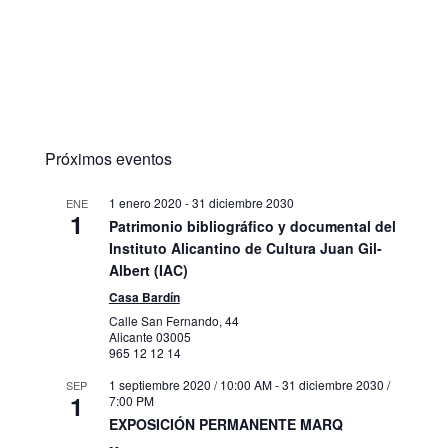
Próximos eventos
1 enero 2020
-
31 diciembre 2030
ENE
1
Patrimonio bibliográfico y documental del
Instituto Alicantino de Cultura Juan Gil-
Albert (IAC)
Casa Bardín
Calle San Fernando, 44
Alicante
03005
965 12 12 14
1 septiembre 2020 / 10:00 AM
-
31 diciembre 2030 /
SEP
1
7:00 PM
EXPOSICIÓN PERMANENTE MARQ