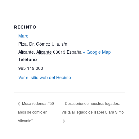
RECINTO
Marq
Plza. Dr. Gómez Ulla, s/n
Alicante
,
Alicante
03013
España
+ Google Map
Teléfono
965 149 000
Ver el sitio web del Recinto
Mesa redonda: “50
Descubriendo nuestros legados:
años de cómic en
Visita al legado de Isabel Clara Simó
Alicante”