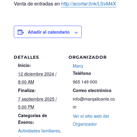
Venta de entradas en
http://acortar.link/LSvM4X
Añadir al calendario
DETALLES
ORGANIZADOR
Inicio:
Marq
Teléfono
12 diciembre 2024 /
8:00 AM
965 149 000
Finaliza:
Correo electrónico
7 septiembre 2025 /
info@marqalicante.co
5:00 PM
m
Categorías de
Ver el sitio web del
Evento:
Organizador
Actividades familiares
,