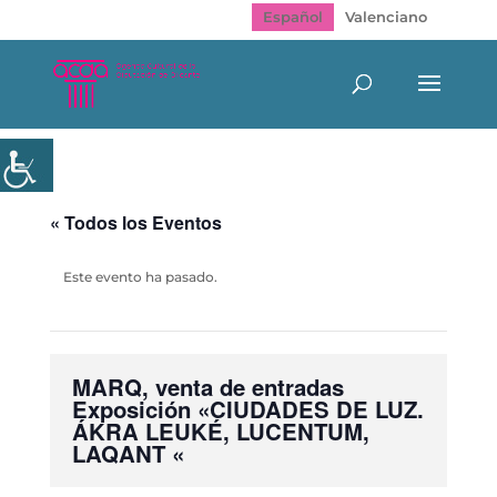
Español
Valenciano
« Todos los Eventos
Este evento ha pasado.
MARQ, venta de entradas
Exposición «CIUDADES DE LUZ.
ÁKRA LEUKÉ, LUCENTUM,
LAQANT «