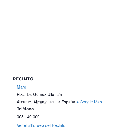
RECINTO
Marq
Plza. Dr. Gómez Ulla, s/n
Alicante
,
Alicante
03013
España
+ Google Map
Teléfono
965 149 000
Ver el sitio web del Recinto