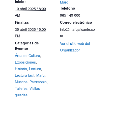
Inicio:
Marq
Teléfono
10 abril 2025 / 8:00
AM
965 149 000
Finaliza:
Correo electrónico
25 abril 2025 / 5:00
info@marqalicante.co
PM
m
Categorías de
Ver el sitio web del
Evento:
Organizador
Área de Cultura
,
Exposiciones
,
Historia
,
Lectura
,
Lectura fácil
,
Marq
,
Museos
,
Patrimonio
,
Talleres
,
Visitas
guiadas