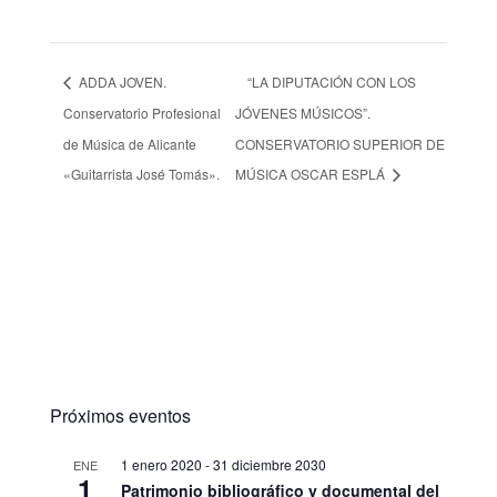
ADDA JOVEN.
“LA DIPUTACIÓN CON LOS
Conservatorio Profesional
JÓVENES MÚSICOS”.
de Música de Alicante
CONSERVATORIO SUPERIOR DE
«Guitarrista José Tomás».
MÚSICA OSCAR ESPLÁ
Próximos eventos
1 enero 2020
-
31 diciembre 2030
ENE
1
Patrimonio bibliográfico y documental del