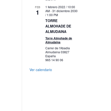
1 febrero 2022 / 10:00
FEB
1
AM
-
31 diciembre 2030
/ 1:00 PM
TORRE
ALMOHADE DE
ALMUDAINA
Torre Almohade de
Almudaina
Carrer de l'Abadia
Almudaina
03827
España
965 14 90 06
Ver calendario