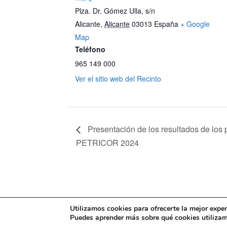
Plza. Dr. Gómez Ulla, s/n
Alicante
,
Alicante
03013
España
+ Google
Map
Teléfono
965 149 000
Ver el sitio web del Recinto
Presentación de los resultados de los 
PETRICOR 2024
Mapa web
Política de Privacidad
Pol
Utilizamos cookies para ofrecerte la mejor expe
Puedes aprender más sobre qué cookies utilizamo