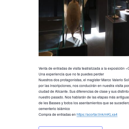
Venta de entradas de visita teatralizada a la exposición
Una experiencia que no te puedes perder
Nuestros dos protagonistas, el magister Marco Valerio 
por las inscripciones, nos conducirán en nuestra visita po
ciudad de Alicante. Sus diferencias de clase y sus distin
nuestro pasado. Nos hablarán de las etapas más antiguas
de les Basses y todos los asentamientos que se sucedie
cementerio islámico
Compra de entradas en
https://acortar.link/mKLxa4