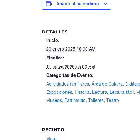
Añadir al calendario
DETALLES
Inicio:
20 enero 2025 / 8:00 AM
Finaliza:
11 mayo 2025 / 5:00 PM
Categorías de Evento:
Actividades familiares
,
Área de Cultura
,
Didácti
Exposiciones
,
Historia
,
Lectura
,
Lectura fácil
,
M
Museos
,
Patrimonio
,
Talleres
,
Teatro
RECINTO
Marq