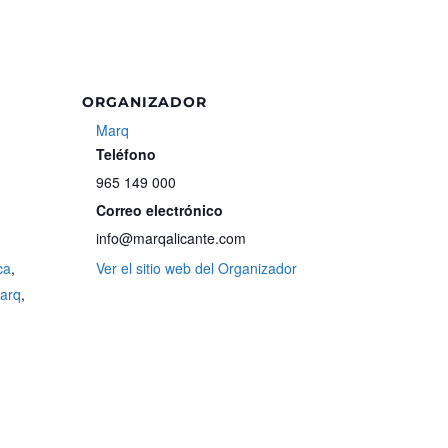
ORGANIZADOR
Marq
Teléfono
965 149 000
Correo electrónico
info@marqalicante.com
ca
,
Ver el sitio web del Organizador
arq
,