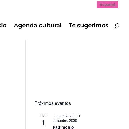
Español
cio
Agenda cultural
Te sugerimos
Próximos eventos
1 enero 2020
-
31
ENE
1
diciembre 2030
Patrimonio