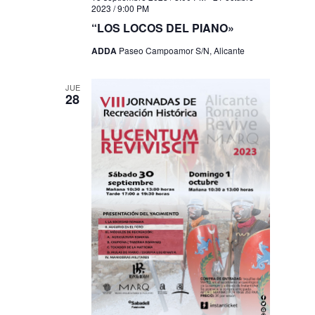
2023 / 9:00 PM
“LOS LOCOS DEL PIANO»
ADDA
Paseo Campoamor S/N, Alicante
JUE
28