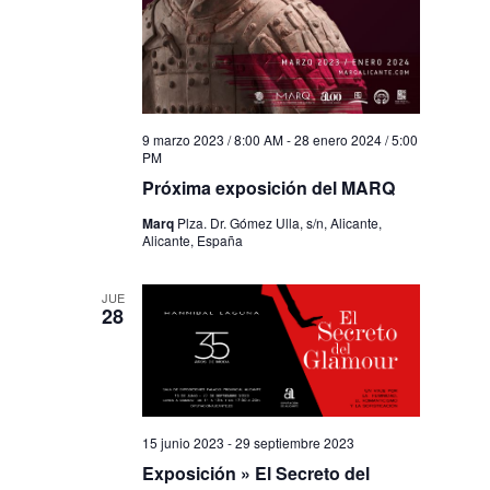
9 marzo 2023 / 8:00 AM
-
28 enero 2024 / 5:00
PM
Próxima exposición del MARQ
Marq
Plza. Dr. Gómez Ulla, s/n, Alicante,
Alicante, España
JUE
28
15 junio 2023
-
29 septiembre 2023
Exposición » El Secreto del