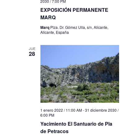
2030 / 7:00 PM
EXPOSICIÓN PERMANENTE
MARQ
Marq
Plza. Dr. Gómez Ulla, s/n, Alicante,
Alicante, España
JUE
28
1 enero 2022 / 11:00 AM
-
31 diciembre 2030 /
6:00 PM
Yacimiento El Santuario de Pla
de Petracos