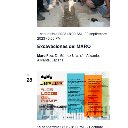
1 septiembre 2023 / 8:00 AM
-
30 septiembre
2023 / 5:00 PM
Excavaciones del MARQ
Marq
Plza. Dr. Gómez Ulla, s/n, Alicante,
Alicante, España
JUE
28
15 septiembre 2023 / 8:00 PM
-
21 octubre