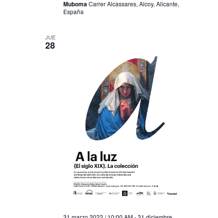
Muboma
Carrer Alcassares, Alcoy, Alicante,
España
JUE
28
31 marzo 2022 / 10:00 AM
-
31 diciembre