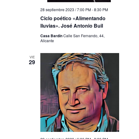
28 septiembre 2023 / 7:00 PM
-
8:30 PM
Ciclo poético «Alimentando
lluvias». José Antonio Buil
Casa Bardín
Calle San Fernando, 44,
Alicante
VIE
29