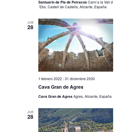
Santuario de Pla de Petracos
Camí a la Vall d
´Ebo, Castell de Castells, Alicante, España
JUE
28
1 febrero 2022
-
31 diciembre 2030
Cava Gran de Agres
Cava Gran de Agres
Agres, Alicante, España
JUE
28