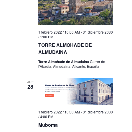
1 febrero 2022 / 10:00 AM
-
31 diciembre 2030
/ 1:00 PM
TORRE ALMOHADE DE
ALMUDAINA
Torre Almohade de Almudaina
Carrer de
l'Abadia, Almudaina, Alicante, España
JUE
28
1 febrero 2022 / 10:00 AM
-
31 diciembre 2030
/ 4:00 PM
Muboma