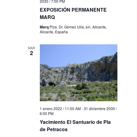
2030 / 7:00 PM
EXPOSICIÓN PERMANENTE
MARQ
Marq
Plza. Dr. Gómez Ulla, s/n, Alicante,
Alicante, España
MAR
2
1 enero 2022 / 11:00 AM
-
31 diciembre 2030 /
6:00 PM
Yacimiento El Santuario de Pla
de Petracos