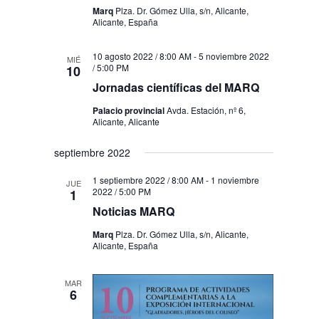
Marq
Plza. Dr. Gómez Ulla, s/n, Alicante,
Alicante, España
10 agosto 2022 / 8:00 AM
-
5 noviembre 2022
MIÉ
/ 5:00 PM
10
Jornadas científicas del MARQ
Palacio provincial
Avda. Estación, nº 6,
Alicante, Alicante
septiembre 2022
1 septiembre 2022 / 8:00 AM
-
1 noviembre
JUE
2022 / 5:00 PM
1
Noticias MARQ
Marq
Plza. Dr. Gómez Ulla, s/n, Alicante,
Alicante, España
MAR
6