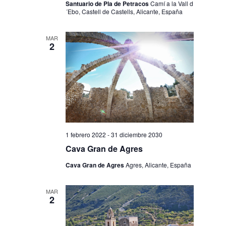
Santuario de Pla de Petracos
Camí a la Vall d
´Ebo, Castell de Castells, Alicante, España
MAR
2
1 febrero 2022
-
31 diciembre 2030
Cava Gran de Agres
Cava Gran de Agres
Agres, Alicante, España
MAR
2