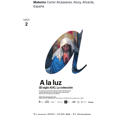
Muboma
Carrer Alcassares, Alcoy, Alicante,
España
MAR
2
31 marzo 2022 / 10:00 AM
-
31 diciembre