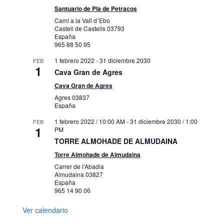
Santuario de Pla de Petracos
Camí a la Vall d´Ebo
Castell de Castells
03793
España
965 88 50 95
1 febrero 2022
-
31 diciembre 2030
FEB
1
Cava Gran de Agres
Cava Gran de Agres
Agres
03837
España
1 febrero 2022 / 10:00 AM
-
31 diciembre 2030 / 1:00
FEB
1
PM
TORRE ALMOHADE DE ALMUDAINA
Torre Almohade de Almudaina
Carrer de l'Abadia
Almudaina
03827
España
965 14 90 06
Ver calendario