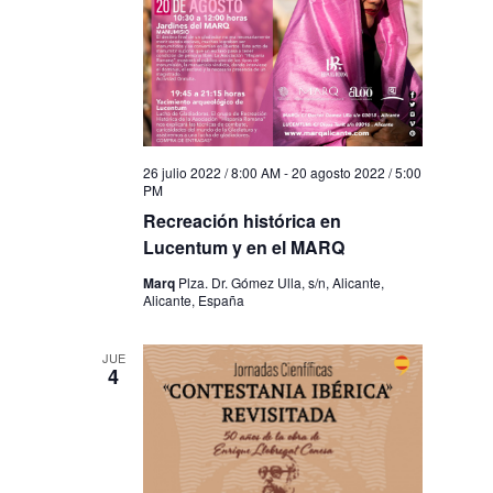
26 julio 2022 / 8:00 AM
-
20 agosto 2022 / 5:00
PM
Recreación histórica en
Lucentum y en el MARQ
Marq
Plza. Dr. Gómez Ulla, s/n, Alicante,
Alicante, España
JUE
4