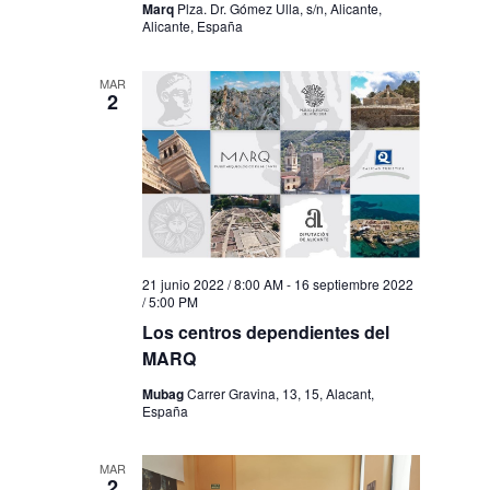
Marq
Plza. Dr. Gómez Ulla, s/n, Alicante,
Alicante, España
MAR
2
21 junio 2022 / 8:00 AM
-
16 septiembre 2022
/ 5:00 PM
Los centros dependientes del
MARQ
Mubag
Carrer Gravina, 13, 15, Alacant,
España
MAR
2