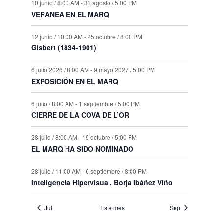
10 junio / 8:00 AM
-
31 agosto / 5:00 PM
VERANEA EN EL MARQ
12 junio / 10:00 AM
-
25 octubre / 8:00 PM
Gisbert (1834-1901)
6 julio 2026 / 8:00 AM
-
9 mayo 2027 / 5:00 PM
EXPOSICIÓN EN EL MARQ
6 julio / 8:00 AM
-
1 septiembre / 5:00 PM
CIERRE DE LA COVA DE L’OR
28 julio / 8:00 AM
-
19 octubre / 5:00 PM
EL MARQ HA SIDO NOMINADO
28 julio / 11:00 AM
-
6 septiembre / 8:00 PM
Inteligencia Hipervisual. Borja Ibáñez Viño
Jul
Este mes
Sep