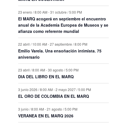
23 enero / 8:00 AM
-
31 octubre / 5:00 PM
El MARQ acogerá en septiembre el encuentro
anual de la Academia Europea de Museos y se
afianza como referente mundial
22 abril / 10:00 AM
-
27 septiembre / 8:00 PM
Emilio Varela. Una ensoñación intimista. 75
aniversario
23 abril / 8:00 AM
-
30 agosto / 5:00 PM
DIA DEL LIBRO EN EL MARQ
3 junio 2026 / 8:00 AM
-
2 mayo 2027 / 5:00 PM
EL ORO DE COLOMBIA EN EL MARQ
3 junio / 8:00 AM
-
21 agosto / 5:00 PM
VERANEA EN EL MARQ 2026