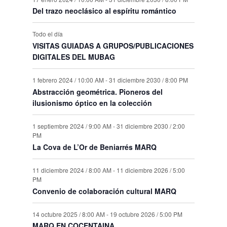
Del trazo neoclásico al espíritu romántico
Todo el día
VISITAS GUIADAS A GRUPOS/PUBLICACIONES
DIGITALES DEL MUBAG
1 febrero 2024 / 10:00 AM
-
31 diciembre 2030 / 8:00 PM
Abstracción geométrica. Pioneros del
ilusionismo óptico en la colección
1 septiembre 2024 / 9:00 AM
-
31 diciembre 2030 / 2:00
PM
La Cova de L’Or de Beniarrés MARQ
11 diciembre 2024 / 8:00 AM
-
11 diciembre 2026 / 5:00
PM
Convenio de colaboración cultural MARQ
14 octubre 2025 / 8:00 AM
-
19 octubre 2026 / 5:00 PM
MARQ EN COCENTAINA