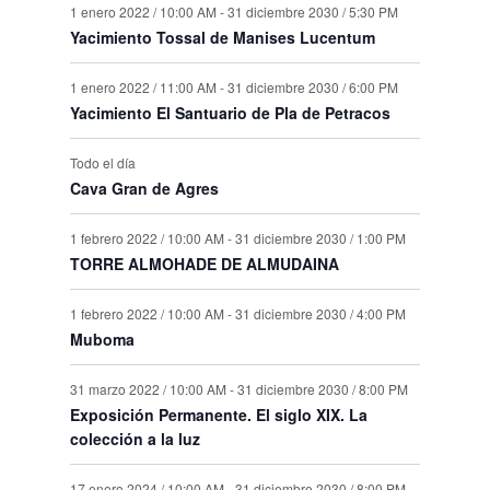
1 enero 2022 / 10:00 AM
-
31 diciembre 2030 / 5:30 PM
Yacimiento Tossal de Manises Lucentum
1 enero 2022 / 11:00 AM
-
31 diciembre 2030 / 6:00 PM
Yacimiento El Santuario de Pla de Petracos
Todo el día
Cava Gran de Agres
1 febrero 2022 / 10:00 AM
-
31 diciembre 2030 / 1:00 PM
TORRE ALMOHADE DE ALMUDAINA
1 febrero 2022 / 10:00 AM
-
31 diciembre 2030 / 4:00 PM
Muboma
31 marzo 2022 / 10:00 AM
-
31 diciembre 2030 / 8:00 PM
Exposición Permanente. El siglo XIX. La
colección a la luz
17 enero 2024 / 10:00 AM
-
31 diciembre 2030 / 8:00 PM