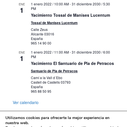
1 enero 2022 / 10:00 AM
-
31 diciembre 2030 / 5:30
ENE
1
PM
Yacimiento Tossal de Manises Lucentum
Tossal de Manises Lucentum
Calle Zeus
Alicante
03016
España
965 14 90 00
1 enero 2022 / 11:00 AM
-
31 diciembre 2030 / 6:00
ENE
1
PM
Yacimiento El Santuario de Pla de Petracos
Santuario de Pla de Petracos
Camí a la Vall d´Ebo
Castell de Castells
03793
España
965 88 50 95
Ver calendario
Utilizamos cookies para ofrecerte la mejor experiencia en
nuestra web.