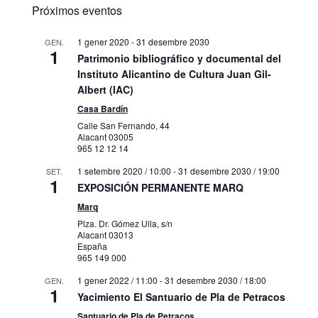
Próximos eventos
1 gener 2020
-
31 desembre 2030
GEN.
1
Patrimonio bibliográfico y documental del
Instituto Alicantino de Cultura Juan Gil-
Albert (IAC)
Casa Bardín
Calle San Fernando, 44
Alacant
03005
965 12 12 14
1 setembre 2020 / 10:00
-
31 desembre 2030 / 19:00
SET.
1
EXPOSICIÓN PERMANENTE MARQ
Marq
Plza. Dr. Gómez Ulla, s/n
Alacant
03013
España
965 149 000
1 gener 2022 / 11:00
-
31 desembre 2030 / 18:00
GEN.
1
Yacimiento El Santuario de Pla de Petracos
Santuario de Pla de Petracos