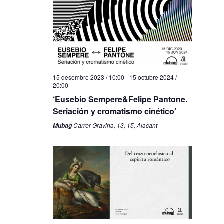
15 desembre 2023 / 10:00
-
15 octubre 2024 /
20:00
‘Eusebio Sempere&Felipe Pantone.
Seriación y cromatismo cinético’
Carrer Gravina, 13, 15, Alacant
Mubag