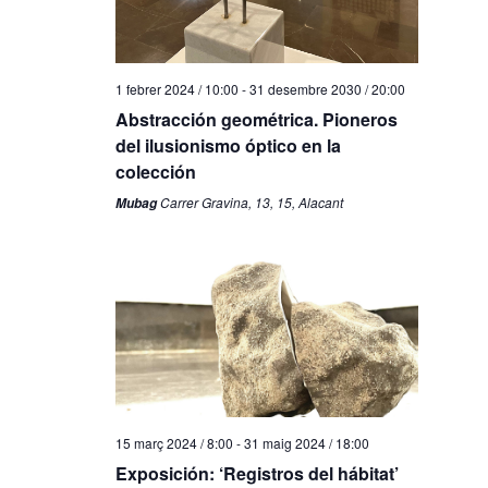
1 febrer 2024 / 10:00
-
31 desembre 2030 / 20:00
Abstracción geométrica. Pioneros
del ilusionismo óptico en la
colección
Carrer Gravina, 13, 15, Alacant
Mubag
15 març 2024 / 8:00
-
31 maig 2024 / 18:00
Exposición: ‘Registros del hábitat’