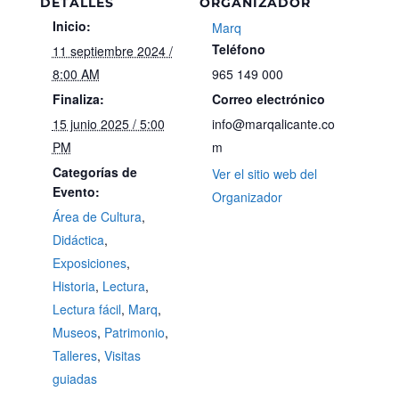
DETALLES
ORGANIZADOR
Inicio:
Marq
Teléfono
11 septiembre 2024 /
8:00 AM
965 149 000
Finaliza:
Correo electrónico
15 junio 2025 / 5:00
info@marqalicante.co
PM
m
Categorías de
Ver el sitio web del
Evento:
Organizador
Área de Cultura
,
Didáctica
,
Exposiciones
,
Historia
,
Lectura
,
Lectura fácil
,
Marq
,
Museos
,
Patrimonio
,
Talleres
,
Visitas
guiadas