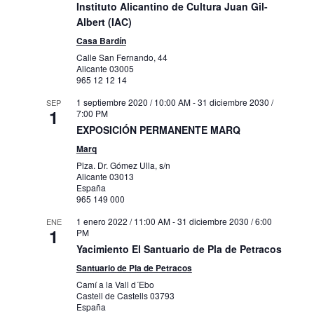
Instituto Alicantino de Cultura Juan Gil-
Albert (IAC)
Casa Bardín
Calle San Fernando, 44
Alicante
03005
965 12 12 14
1 septiembre 2020 / 10:00 AM
-
31 diciembre 2030 /
SEP
1
7:00 PM
EXPOSICIÓN PERMANENTE MARQ
Marq
Plza. Dr. Gómez Ulla, s/n
Alicante
03013
España
965 149 000
1 enero 2022 / 11:00 AM
-
31 diciembre 2030 / 6:00
ENE
1
PM
Yacimiento El Santuario de Pla de Petracos
Santuario de Pla de Petracos
Camí a la Vall d´Ebo
Castell de Castells
03793
España