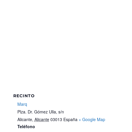
RECINTO
Marq
Plza. Dr. Gómez Ulla, s/n
Alicante
,
Alicante
03013
España
+ Google Map
Teléfono